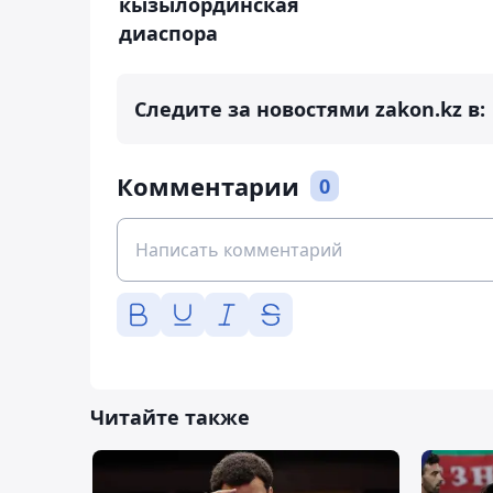
кызылординская
диаспора
Следите за новостями zakon.kz в:
Комментарии
0
Читайте также