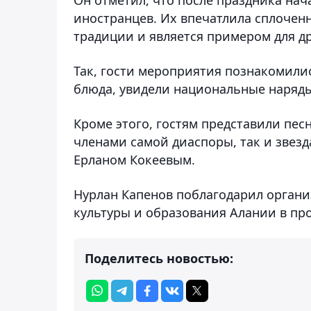
иностранцев. Их впечатлила сплоченн
традиции и является примером для др
Так, гости мероприятия познакомили
блюда, увидели национальные наряды
Кроме этого, гостям представили пес
членами самой диаспоры, так и звез
Ерланом Кокеевым.
Нурлан Капенов поблагодарил орган
культуры и образования Алании в пр
Поделитесь новостью: