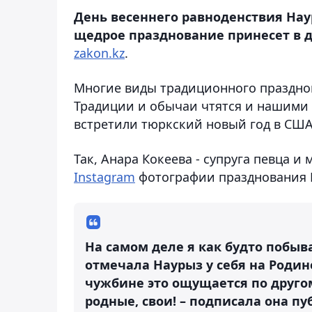
День весеннего равноденствия Нау
щедрое празднование принесет в д
zakon.kz
.
Многие виды традиционного празднов
Традиции и обычаи чтятся и нашими 
встретили тюркский новый год в США,
Так, Анара Кокеева - супруга певца и
Instagram
фотографии празднования 
На самом деле я как будто побыва
отмечала Наурыз у себя на Родин
чужбине это ощущается по другом
родные, свои! – подписала она п