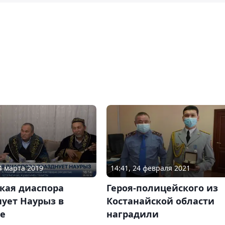
24 марта 2019
14:41, 24 февраля 2021
кая диаспора
Героя-полицейского из
ует Наурыз в
Костанайской области
е
наградили