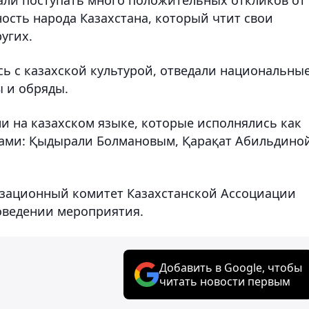
ость народа Казахстана, который чтит свои
угих.
сь с казахской культурой, отведали национальны
 и обряды.
ни на казахском языке, которые исполнялись как
дами: Қыдырали Болмановым, Қарақат Абильдино
изационный комитет Казахстанской Ассоциации
оведении мероприятия.
Добавить в Google, чтобы
читать новости первым