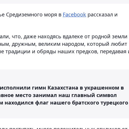
ье Средиземного моря в
Facebook
рассказал и
али, что, даже находясь вдалеке от родной земли
ным, дружным, великим народом, который любит
ые традиции и обряды наших предков, передавая 
 исполнили гимн Казахстана в украшенном в
лавное место занимал наш главный символ
ом находился флаг нашего братского турецкого
чали поступать много положительных откликов от