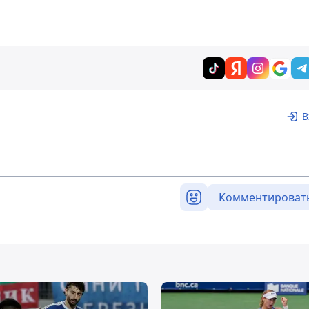
В
Комментироват