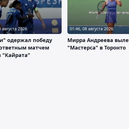
8 августа 2026
01:46, 08 августа 2026
и" одержал победу
Мирра Андреева выле
 ответным матчем
"Мастерса" в Торонто
 "Кайрата"