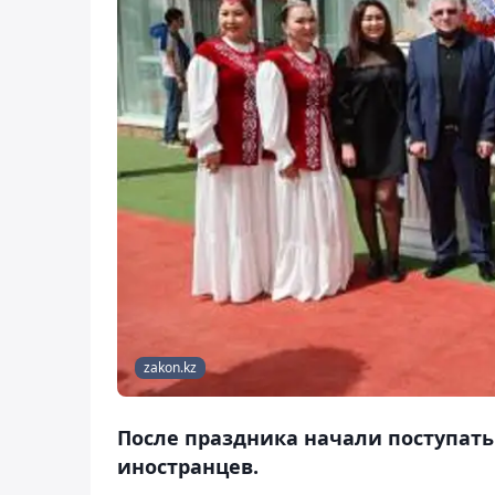
zakon.kz
После праздника начали поступат
иностранцев.