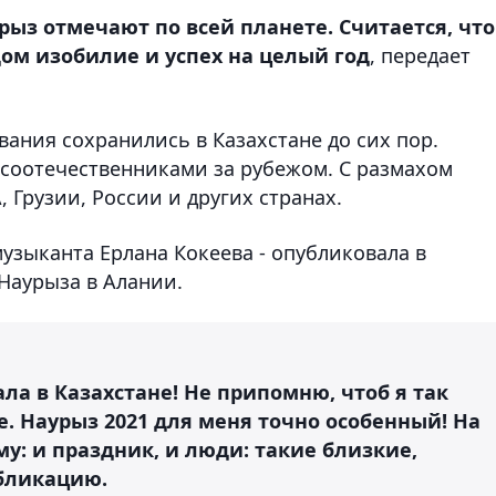
рыз отмечают по всей планете. Считается, что
ом изобилие и успех на целый год
, передает
ания сохранились в Казахстане до сих пор.
соотечественниками за рубежом. С размахом
 Грузии, России и других странах.
 музыканта Ерлана Кокеева - опубликовала в
Наурыза в Алании.
ла в Казахстане! Не припомню, чтоб я так
е. Наурыз 2021 для меня точно особенный! На
у: и праздник, и люди: такие близкие,
убликацию.