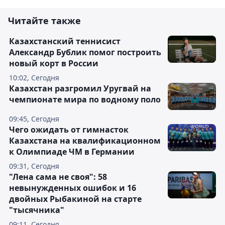
Читайте также
Казахстанский теннисист
Александр Бублик помог построить
новый корт в России
10:02, Сегодня
Казахстан разгромил Уругвай на
чемпионате мира по водному поло
09:45, Сегодня
Чего ожидать от гимнасток
Казахстана на квалификационном
к Олимпиаде ЧМ в Германии
09:31, Сегодня
"Лена сама не своя": 58
невынужденных ошибок и 16
двойных Рыбакиной на старте
"тысячника"
09:11, Сегодня