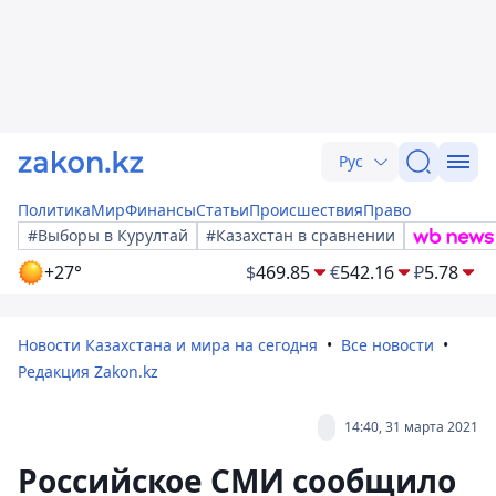
Рус
Политика
Мир
Финансы
Статьи
Происшествия
Право
#Выборы в Курултай
#Казахстан в сравнении
+27°
$
469.85
€
542.16
₽
5.78
Новости Казахстана и мира на сегодня
Все новости
Редакция Zakon.kz
14:40, 31 марта 2021
Российское СМИ сообщило