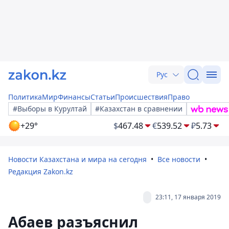
Рус
Политика
Мир
Финансы
Статьи
Происшествия
Право
#Выборы в Курултай
#Казахстан в сравнении
+29°
$
467.48
€
539.52
₽
5.73
Новости Казахстана и мира на сегодня
Все новости
Редакция Zakon.kz
23:11, 17 января 2019
Абаев разъяснил