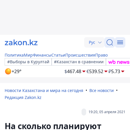
Рус
Политика
Мир
Финансы
Статьи
Происшествия
Право
#Выборы в Курултай
#Казахстан в сравнении
+29°
$
467.48
€
539.52
₽
5.73
Новости Казахстана и мира на сегодня
Все новости
Редакция Zakon.kz
19:20, 05 апреля 2021
На сколько планируют