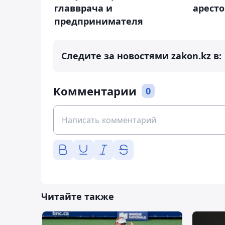
главврача и
арест
предпринимателя
Следите за новостями zakon.kz в:
Комментарии
0
Читайте также