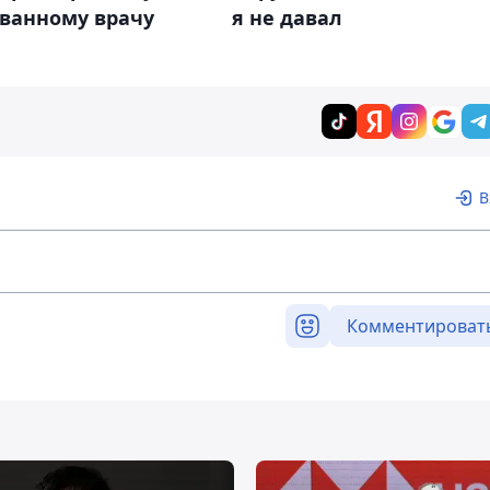
ованному врачу
я не давал
В
Комментироват