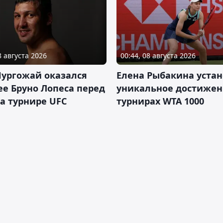
8 августа 2026
00:44, 08 августа 2026
Нургожай оказался
Елена Рыбакина уста
е Бруно Лопеса перед
уникальное достижен
а турнире UFC
турнирах WTA 1000