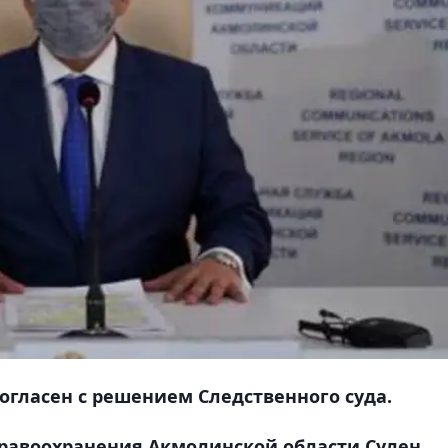
огласен с решением Следственного суда.
дравоохранения Акмолинской области Сулен