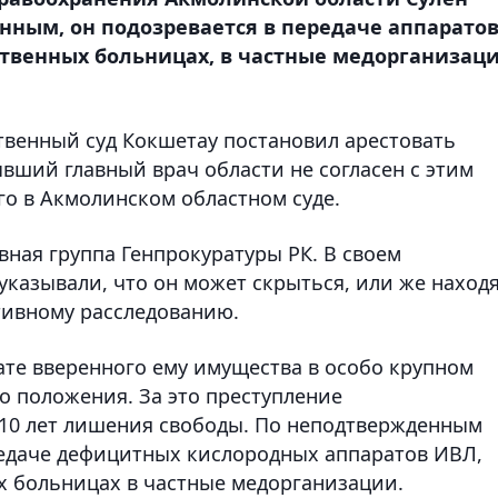
нным, он подозревается в передаче аппарато
рственных больницах, в частные медорганизаци
ственный суд Кокшетау постановил арестовать
ывший главный врач области не согласен с этим
го в Акмолинском областном суде.
вная группа Генпрокуратуры РК. В своем
 указывали, что он может скрыться, или же наход
тивному расследованию.
ате вверенного ему имущества в особо крупном
о положения. За это преступление
 10 лет лишения свободы. По неподтвержденным
редаче дефицитных кислородных аппаратов ИВЛ,
ых больницах в частные медорганизации.