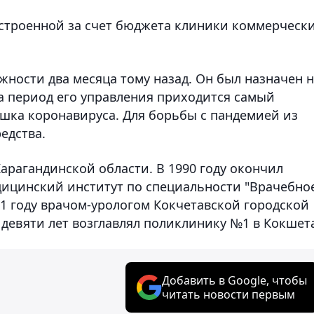
остроенной за счет бюджета клиники коммерческ
лжности два месяца тому назад. Он был назначен 
На период его управления приходится самый
шка коронавируса. Для борьбы с пандемией из
едства.
Карагандинской области. В 1990 году окончил
дицинский институт по специальности "Врачебно
991 году врачом-урологом Кокчетавской городской
девяти лет возглавлял поликлинику №1 в Кокшета
Добавить в Google, чтобы
читать новости первым