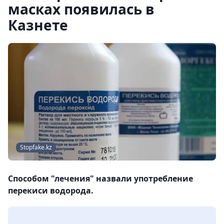
масках появилась в
Казнете
Stopfake.kz
Способом "лечения" назвали употребление
перекиси водорода.