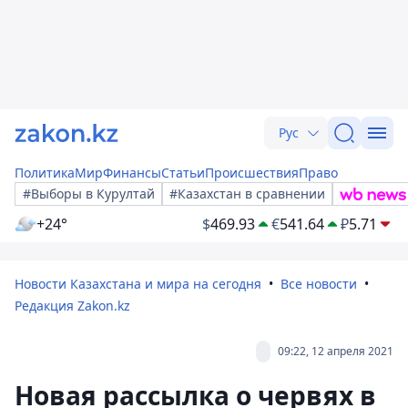
Рус
Политика
Мир
Финансы
Статьи
Происшествия
Право
#Выборы в Курултай
#Казахстан в сравнении
+24°
$
469.93
€
541.64
₽
5.71
Новости Казахстана и мира на сегодня
Все новости
Редакция Zakon.kz
09:22, 12 апреля 2021
Новая рассылка о червях в