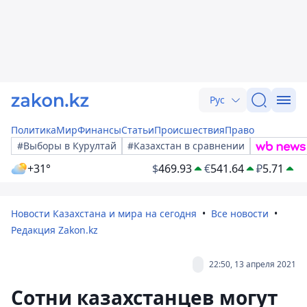
Рус
Политика
Мир
Финансы
Статьи
Происшествия
Право
#Выборы в Курултай
#Казахстан в сравнении
+31°
$
469.93
€
541.64
₽
5.71
Новости Казахстана и мира на сегодня
Все новости
Редакция Zakon.kz
22:50, 13 апреля 2021
Сотни казахстанцев могут