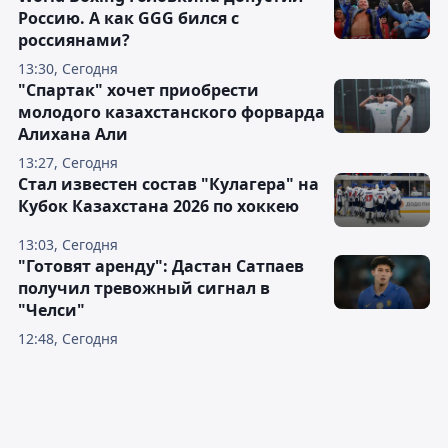
Россию. А как GGG бился с
россиянами?
13:30, Сегодня
"Спартак" хочет приобрести
молодого казахстанского форварда
Алихана Али
13:27, Сегодня
Стал известен состав "Кулагера" на
Кубок Казахстана 2026 по хоккею
13:03, Сегодня
"Готовят аренду": Дастан Сатпаев
получил тревожный сигнал в
"Челси"
12:48, Сегодня