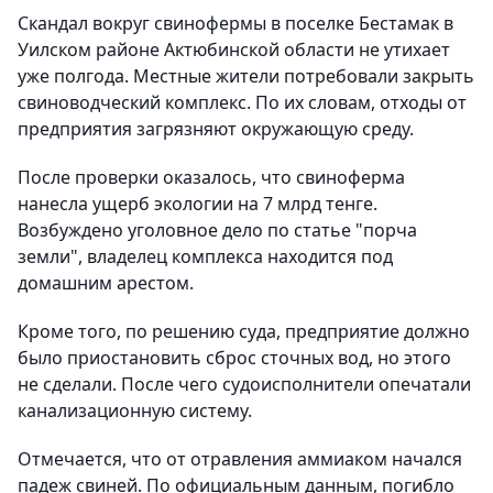
Скандал вокруг свинофермы в поселке Бестамак в
Уилском районе Актюбинской области не утихает
уже полгода. Местные жители потребовали закрыть
свиноводческий комплекс. По их словам, отходы от
предприятия загрязняют окружающую среду.
После проверки оказалось, что свиноферма
нанесла ущерб экологии на 7 млрд тенге.
Возбуждено уголовное дело по статье "порча
земли", владелец комплекса находится под
домашним арестом.
Кроме того, по решению суда, предприятие должно
было приостановить сброс сточных вод, но этого
не сделали. После чего судоисполнители опечатали
канализационную систему.
Отмечается, что от отравления аммиаком начался
падеж свиней. По официальным данным, погибло