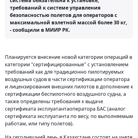
система обязательна к установке,
требований к системе управления
безопасностью полетов для операторов с
максимальной взлетной массой более 30 кг,
- сообщили в МИИР РК.
Планируется внесение новой категории операций в
категории "сертифицированные" с установлением
требований как для традиционно пилотируемых
воздушных судов в части сертификации оператора
и лицензирования внешних пилотов в дополнение к
сертификации беспилотного воздушного судна, а
также определены требования к выдаче
сертификата эксплуатантаоператора БАС (аналог
сертификата эксплуатанта по весу, по выполняемым
работам, или типу полетов).
На сегодняшний день в Казахстане состоят на учете