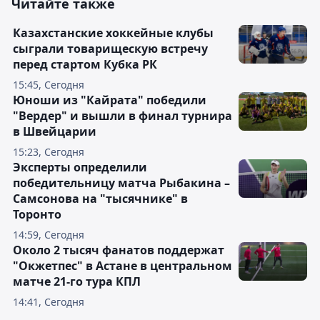
Читайте также
Казахстанские хоккейные клубы
сыграли товарищескую встречу
перед стартом Кубка РК
15:45, Сегодня
Юноши из "Кайрата" победили
"Вердер" и вышли в финал турнира
в Швейцарии
15:23, Сегодня
Эксперты определили
победительницу матча Рыбакина –
Самсонова на "тысячнике" в
Торонто
14:59, Сегодня
Около 2 тысяч фанатов поддержат
"Окжетпес" в Астане в центральном
матче 21-го тура КПЛ
14:41, Сегодня