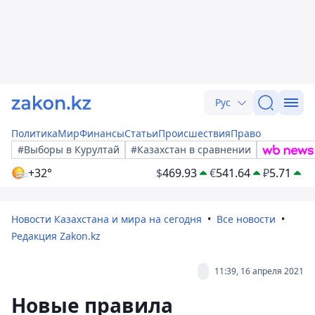
Рус
Политика
Мир
Финансы
Статьи
Происшествия
Право
#Выборы в Курултай
#Казахстан в сравнении
+32°
$
469.93
€
541.64
₽
5.71
Новости Казахстана и мира на сегодня
Все новости
Редакция Zakon.kz
11:39, 16 апреля 2021
Новые правила