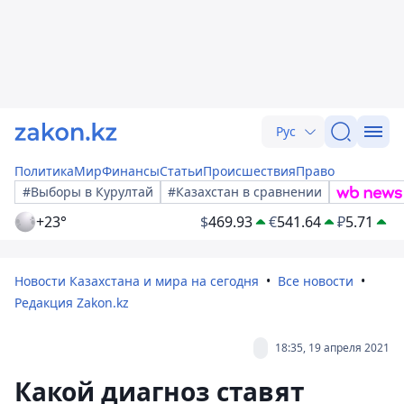
Рус
Политика
Мир
Финансы
Статьи
Происшествия
Право
#Выборы в Курултай
#Казахстан в сравнении
+23°
$
469.93
€
541.64
₽
5.71
Новости Казахстана и мира на сегодня
Все новости
Редакция Zakon.kz
18:35, 19 апреля 2021
Какой диагноз ставят