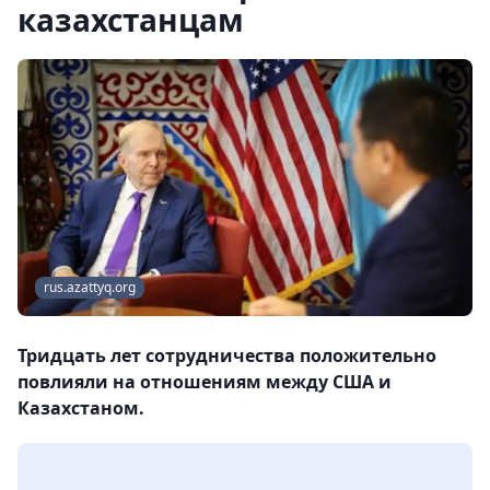
казахстанцам
rus.azattyq.org
Тридцать лет сотрудничества положительно
повлияли на отношениям между США и
Казахстаном.