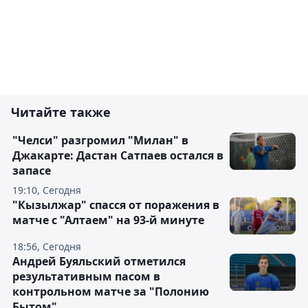
Читайте также
"Челси" разгромил "Милан" в
Джакарте: Дастан Сатпаев остался в
запасе
19:10, Сегодня
"Кызылжар" спасся от поражения в
матче с "Алтаем" на 93-й минуте
18:56, Сегодня
Андрей Буяльский отметился
результативным пасом в
контрольном матче за "Полонию
Бытом"