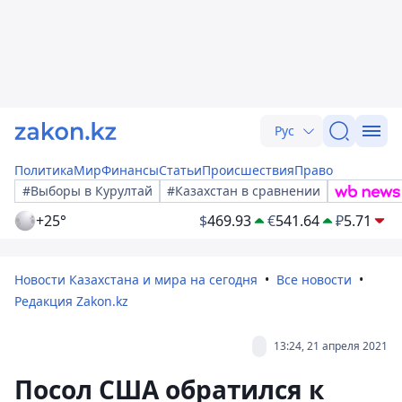
Рус
Политика
Мир
Финансы
Статьи
Происшествия
Право
#Выборы в Курултай
#Казахстан в сравнении
+25°
$
469.93
€
541.64
₽
5.71
Новости Казахстана и мира на сегодня
Все новости
Редакция Zakon.kz
13:24, 21 апреля 2021
Посол США обратился к