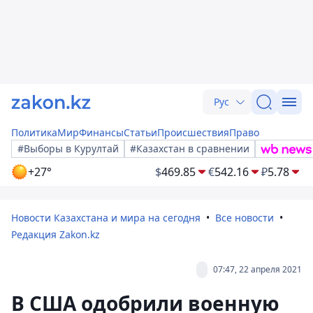
Рус
Политика
Мир
Финансы
Статьи
Происшествия
Право
#Выборы в Курултай
#Казахстан в сравнении
+27°
$
469.85
€
542.16
₽
5.78
Новости Казахстана и мира на сегодня
Все новости
Редакция Zakon.kz
07:47, 22 апреля 2021
В США одобрили военную