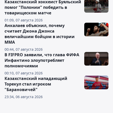
Казахстанский хоккеист Буяльский
помог "Полонии" победить в
товарищеском матче
01:09, 07 августа 2026
Анкалаев объяснил, почему
считает Джона Джонса
величайшим бойцом в истории
ММА
00:44, 07 августа 2026
В FIFPRO заявили, что глава ФИФА
Инфантино злоупотребляет
полномочиями
00:10, 07 августа 2026
Казахстанский нападающий
Торекул стал игроком
"Барановичей"
23:34, 06 августа 2026