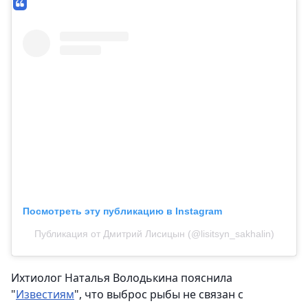
Посмотреть эту публикацию в Instagram
Публикация от Дмитрий Лисицын (@lisitsyn_sakhalin)
Ихтиолог Наталья Володькина пояснила
"
Известиям
", что выброс рыбы не связан с