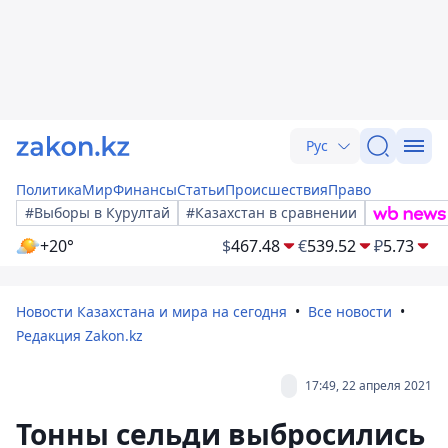
Рус
Политика
Мир
Финансы
Статьи
Происшествия
Право
#Выборы в Курултай
#Казахстан в сравнении
+20°
$
467.48
€
539.52
₽
5.73
Новости Казахстана и мира на сегодня
Все новости
Редакция Zakon.kz
17:49, 22 апреля 2021
Тонны сельди выбросились