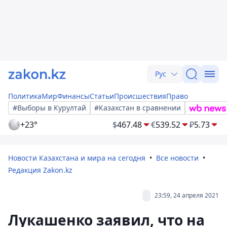
Рус
Политика
Мир
Финансы
Статьи
Происшествия
Право
#Выборы в Курултай
#Казахстан в сравнении
+23°
$
467.48
€
539.52
₽
5.73
Новости Казахстана и мира на сегодня
Все новости
Редакция Zakon.kz
23:59, 24 апреля 2021
Лукашенко заявил, что на