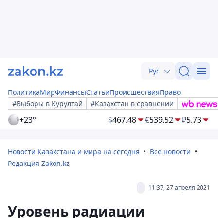
Рус
Политика
Мир
Финансы
Статьи
Происшествия
Право
#Выборы в Курултай
#Казахстан в сравнении
+23°
$
467.48
€
539.52
₽
5.73
Новости Казахстана и мира на сегодня
Все новости
Редакция Zakon.kz
11:37, 27 апреля 2021
Уровень радиации