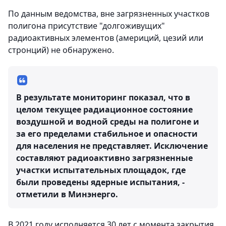
По данным ведомства, вне загрязненных участков
полигона присутствие "долгоживущих"
радиоактивных элементов (америций, цезий или
стронций) не обнаружено.
В результате мониторинг показал, что в
целом текущее радиационное состояние
воздушной и водной среды на полигоне и
за его пределами стабильное и опасности
для населения не представляет. Исключение
составляют радиоактивно загрязненные
участки испытательных площадок, где
были проведены ядерные испытания, -
отметили в Минэнерго.
В 2021 году исполняется 30 лет с момента закрытия