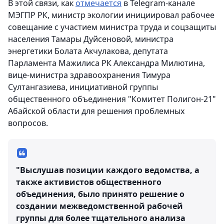
В этой связи, как
отмечается
в Telegram-канале
МЭГПР РК, министр экологии инициировал рабочее
совещание с участием министра труда и соцзащиты
населения Тамары Дуйсеновой, министра
энергетики Болата Акчулакова, депутата
Парламента Мажилиса РК Александра Милютина,
вице-министра здравоохранения Тимура
Султангазиева, инициативной группы
общественного объединения "Комитет Полигон-21"
Абайской области для решения проблемных
вопросов.
"Выслушав позиции каждого ведомства, а
также активистов общественного
объединения, было принято решение о
создании межведомственной рабочей
группы для более тщательного анализа