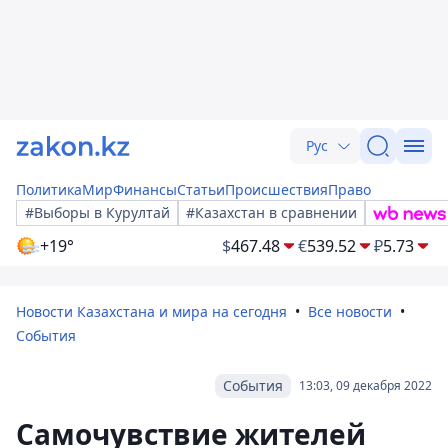
Рус
Политика
Мир
Финансы
Статьи
Происшествия
Право
#Выборы в Курултай
#Казахстан в сравнении
+19°
$
467.48
€
539.52
₽
5.73
Новости Казахстана и мира на сегодня
Все новости
События
События
13:03, 09 декабря 2022
Самочувствие жителей