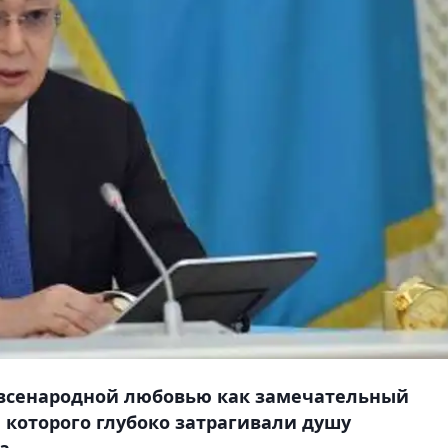
 всенародной любовью как замечательный
 которого глубоко затрагивали душу
а.