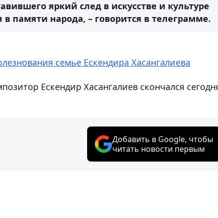
тавившего яркий след в искусстве и культуре
 в памяти народа, – говорится в телеграмме.
олезнования семье Ескендира Хасангалиева
мпозитор Ескендир Хасангалиев скончался сегодн
Добавить в Google, чтобы
читать новости первым