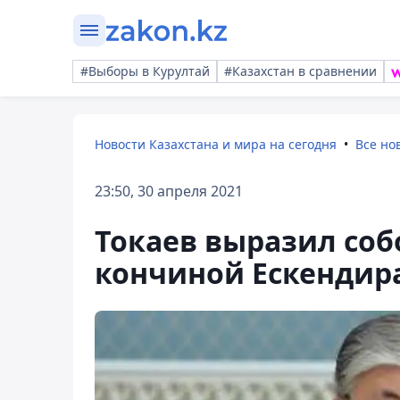
#Выборы в Курултай
#Казахстан в сравнении
Новости Казахстана и мира на сегодня
Все но
23:50, 30 апреля 2021
Токаев выразил соб
кончиной Ескендир