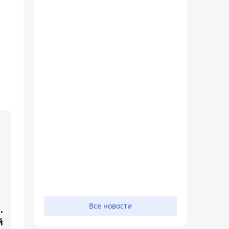
Все новости
,
й