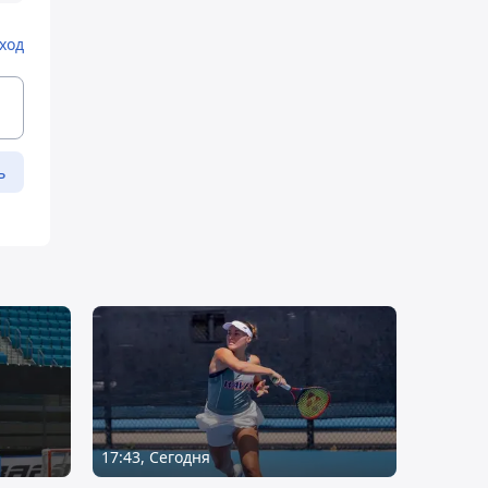
ход
ь
17:43, Сегодня