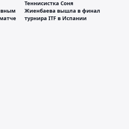
Теннисистка Соня
ивным
Жиенбаева вышла в финал
 матче
турнира ITF в Испании