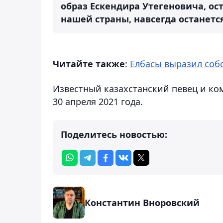
образ Ескендира Утегеновича, ос
нашей страны, навсегда останется
Читайте также
:
Елбасы выразил соб
Известный казахстанский певец и ко
30 апреля 2021 года.
Поделитесь новостью:
Константин Вноровский