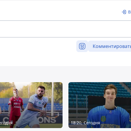
В
Комментироват
Сегодня
18:20, Сегодня