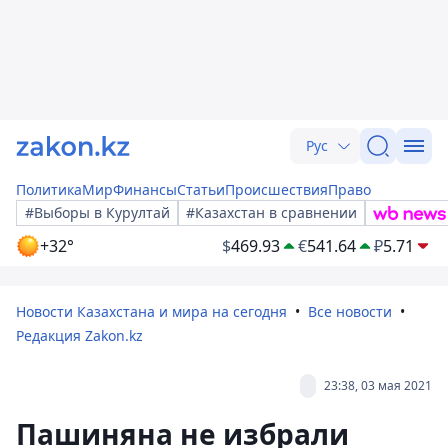
Рус
Политика
Мир
Финансы
Статьи
Происшествия
Право
#Выборы в Курултай
#Казахстан в сравнении
+32°
$
469.93
€
541.64
₽
5.71
Новости Казахстана и мира на сегодня
Все новости
Редакция Zakon.kz
23:38, 03 мая 2021
Пашиняна не избрали