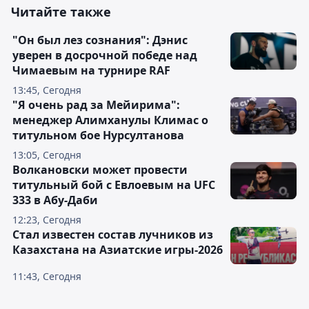
Читайте также
"Он был лез сознания": Дэнис
уверен в досрочной победе над
Чимаевым на турнире RAF
13:45, Сегодня
"Я очень рад за Мейирима":
менеджер Алимханулы Климас о
титульном бое Нурсултанова
13:05, Сегодня
Волкановски может провести
титульный бой с Евлоевым на UFC
333 в Абу-Даби
12:23, Сегодня
Стал известен состав лучников из
Казахстана на Азиатские игры-2026
11:43, Сегодня