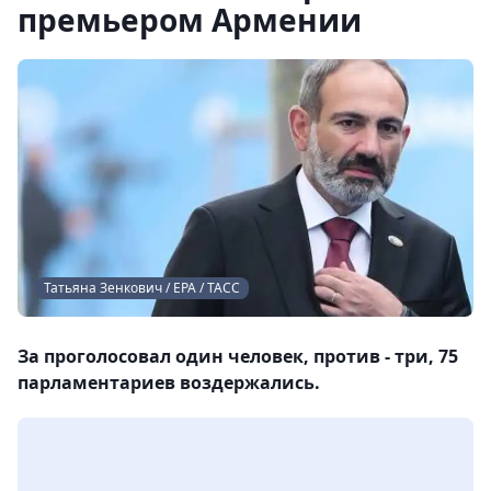
премьером Армении
Татьяна Зенкович / EPA / ТАСС
За проголосовал один человек, против - три, 75
парламентариев воздержались.