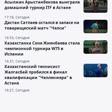
Асылжан Арыстанбекова выиграла
домашний турнир ITF в Астане
17:18, Сегодня
Дастан Сатпаев остался в запасе на
товарищеский матч "Челси"
16:53, Сегодня
Казахстанка Соня Жиенбаева стала
чемпионкой турнира W75 в
Испании
16:37, Сегодня
Казахстанский теннисист
Жалгасбай пробился в финал
квалификации "Челленжера" в
Астане
16:27, Сегодня