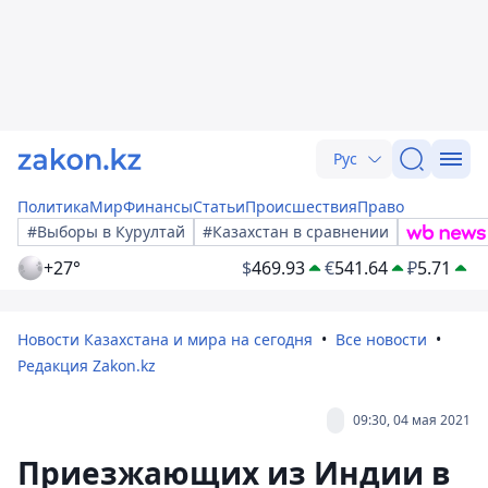
Рус
Политика
Мир
Финансы
Статьи
Происшествия
Право
#Выборы в Курултай
#Казахстан в сравнении
+27°
$
469.93
€
541.64
₽
5.71
Новости Казахстана и мира на сегодня
Все новости
Редакция Zakon.kz
09:30, 04 мая 2021
Приезжающих из Индии в