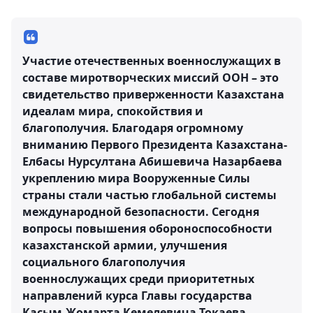
Участие отечественных военнослужащих в
составе миротворческих миссий ООН – это
свидетельство приверженности Казахстана
идеалам мира, спокойствия и
благополучия. Благодаря огромному
вниманию Первого Президента Казахстана-
Елбасы Нурсултана Абишевича Назарбаева
укреплению мира Вооруженные Силы
страны стали частью глобальной системы
международной безопасности. Сегодня
вопросы повышения обороноспособности
казахстанской армии, улучшения
социального благополучия
военнослужащих среди приоритетных
направлений курса Главы государства
Касым-Жомарта Кемелевича Токаева, -