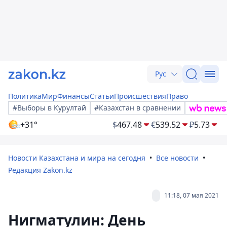
Рус
Политика
Мир
Финансы
Статьи
Происшествия
Право
#Выборы в Курултай
#Казахстан в сравнении
+31°
$
467.48
€
539.52
₽
5.73
Новости Казахстана и мира на сегодня
Все новости
Редакция Zakon.kz
11:18, 07 мая 2021
Нигматулин: День