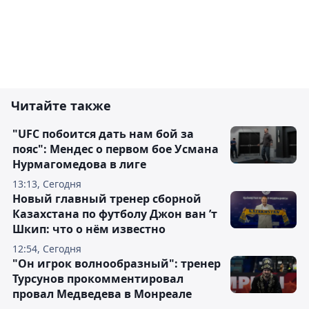
Читайте также
"UFC побоится дать нам бой за
пояс": Мендес о первом бое Усмана
Нурмагомедова в лиге
13:13, Сегодня
Новый главный тренер сборной
Казахстана по футболу Джон ван ’т
Шкип: что о нём известно
12:54, Сегодня
"Он игрок волнообразный": тренер
Турсунов прокомментировал
провал Медведева в Монреале