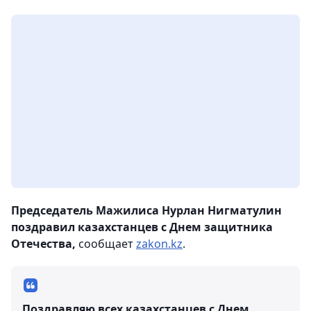
Председатель Мажилиса Нурлан Нигматулин
поздравил казахстанцев с Днем защитника
Отечества,
сообщает
zakon.kz
.
Поздравляю всех казахстанцев с Днем