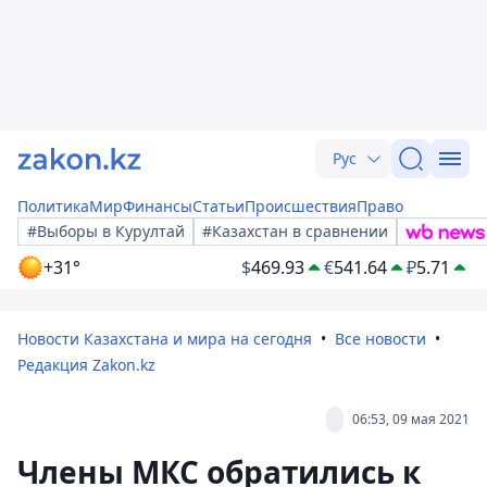
Рус
Политика
Мир
Финансы
Статьи
Происшествия
Право
#Выборы в Курултай
#Казахстан в сравнении
+31°
$
469.93
€
541.64
₽
5.71
Новости Казахстана и мира на сегодня
Все новости
Редакция Zakon.kz
06:53, 09 мая 2021
Члены МКС обратились к