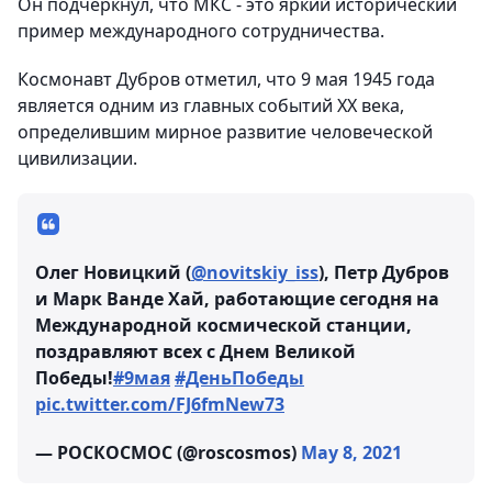
Он подчеркнул, что МКС - это яркий исторический
пример международного сотрудничества.
Космонавт Дубров отметил, что 9 мая 1945 года
является одним из главных событий ХХ века,
определившим мирное развитие человеческой
цивилизации.
Олег Новицкий (
@novitskiy_iss
), Петр Дубров
и Марк Ванде Хай, работающие сегодня на
Международной космической станции,
поздравляют всех с Днем Великой
Победы!
#9мая
#ДеньПобеды
pic.twitter.com/FJ6fmNew73
— РОСКОСМОС (@roscosmos)
May 8, 2021