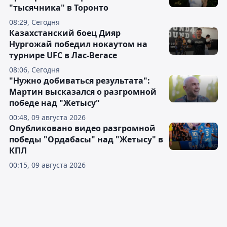
"тысячника" в Торонто
08:29, Сегодня
Казахстанский боец Дияр
Нургожай победил нокаутом на
турнире UFC в Лас-Вегасе
08:06, Сегодня
"Нужно добиваться результата":
Мартин высказался о разгромной
победе над "Жетысу"
00:48, 09 августа 2026
Опубликовано видео разгромной
победы "Ордабасы" над "Жетысу" в
КПЛ
00:15, 09 августа 2026