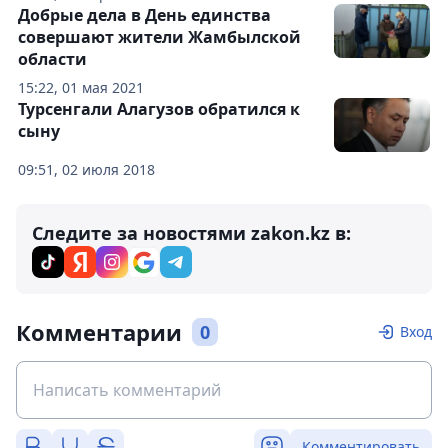
Добрые дела в День единства
совершают жители Жамбылской
области
15:22, 01 мая 2021
Турсенгали Алагузов обратился к
сыну
09:51, 02 июля 2018
Следите за новостями zakon.kz в:
Комментарии
0
Вход
Комментировать