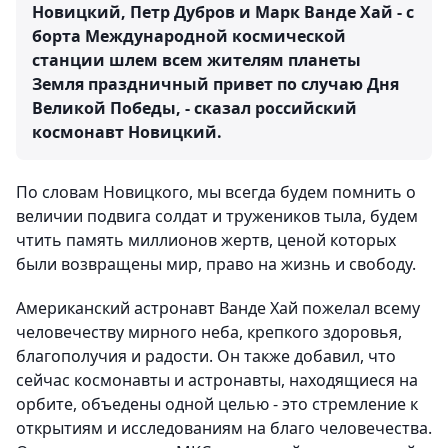
Новицкий, Петр Дубров и Марк Ванде Хай - с
борта Международной космической
станции шлем всем жителям планеты
Земля праздничный привет по случаю Дня
Великой Победы, - сказал российский
космонавт Новицкий.
По словам Новицкого, мы всегда будем помнить о
величии подвига солдат и тружеников тыла, будем
чтить память миллионов жертв, ценой которых
были возвращены мир, право на жизнь и свободу.
Американский астронавт Ванде Хай пожелал всему
человечеству мирного неба, крепкого здоровья,
благополучия и радости. Он также добавил, что
сейчас космонавты и астронавты, находящиеся на
орбите, объедены одной целью - это стремление к
открытиям и исследованиям на благо человечества.