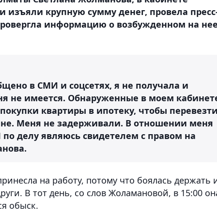
и изъяли крупную сумму денег,
провела пресс
провергла информацию о возбужденном на не
бщено в СМИ и соцсетях, я не получала и
ня не имеется. Обнаруженные в моем кабинет
покупки квартиры в ипотеку, чтобы перевезт
не. Меня не задерживали. В отношении меня
Я по делу являюсь свидетелем с правом на
анова.
принесла на работу, потому что боялась держать 
други. В тот день, со слов Жоламановой, в 15:00 он
ся обыск.