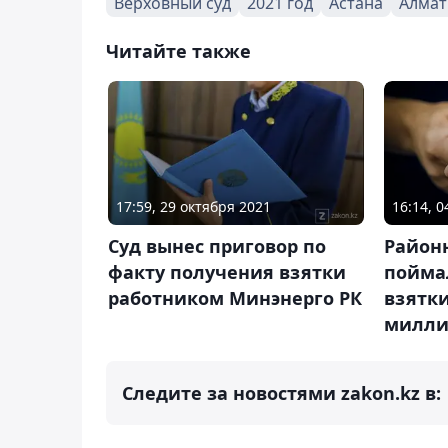
Верховный суд
2021 год
Астана
Алма
Читайте также
17:59, 29 октября 2021
16:14, 
Суд вынес приговор по
Район
факту получения взятки
пойма
работником Минэнерго РК
взятки
милли
Следите за новостями zakon.kz в: