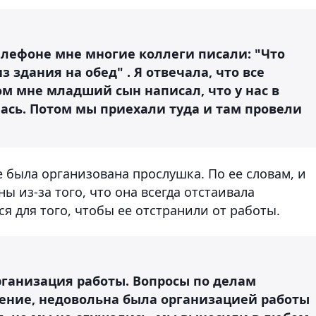
телефоне мне многие коллеги писали: "Что
 здания на обед" . Я отвечала, что все
м мне младший сын написал, что у нас в
лась. Потом мы приехали туда и там провели
е была организована прослушка. По ее словам, и
 из-за того, что она всегда отстаивала
ся для того, чтобы ее отстранили от работы.
рганизация работы. Вопросы по делам
ение, недовольна была организацией работы