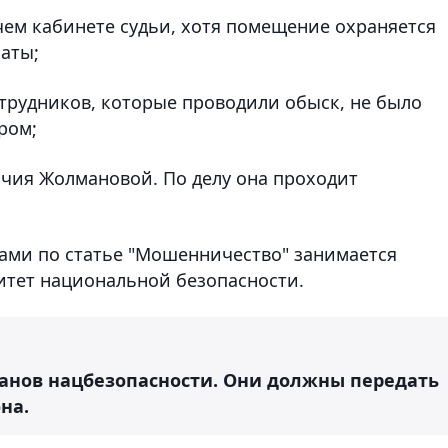
чем кабинете судьи, хотя помещение охраняется
аты;
отрудников, которые проводили обыск, не было
ром;
чия Жолмановой. По делу она проходит
лами по статье "Мошенничество" занимается
итет национальной безопасности.
ганов нацбезопасности. Они должны передать
на.