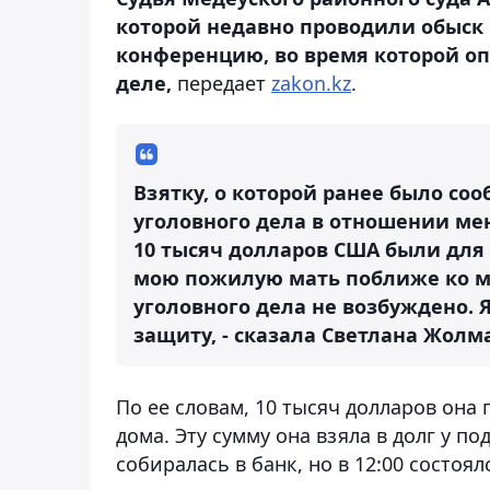
которой недавно проводили обыск 
конференцию, во время которой о
деле,
передает
zakon.kz
.
Взятку, о которой ранее было соо
уголовного дела в отношении ме
10 тысяч долларов США были для 
мою пожилую мать поближе ко м
уголовного дела не возбуждено. 
защиту, - сказала Светлана Жолм
По ее словам, 10 тысяч долларов она 
дома. Эту сумму она взяла в долг у по
собиралась в банк, но в 12:00 состоял