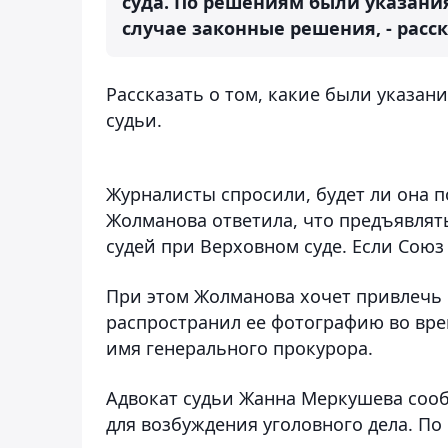
суда. По решениям были указани
случае законные решения, - расск
Рассказать о том, какие были указани
судьи.
Журналисты спросили, будет ли она по
Жолманова ответила, что предъявлять
судей при Верховном суде. Если Союз
При этом Жолманова хочет привлечь 
распространил ее фотографию во врем
имя генерального прокурора.
Адвокат судьи Жанна Меркушева сооб
для возбуждения уголовного дела. По