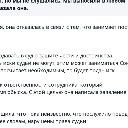
я, но мы не слушались, мы выносили в любом
азала она.
я, она отказалась в связи с тем, что занимает пос
давать в суд о защите чести и достоинства.
 иски судьи не могут, этим может заниматься Со
 посчитает необходимым, то будет подан иск.
к ответственности сотрудника, который
я обыска. С этой целью она написала заявление
щила, что пока неизвестно, что послужило пово
 ее словам, нарушены права судьи: