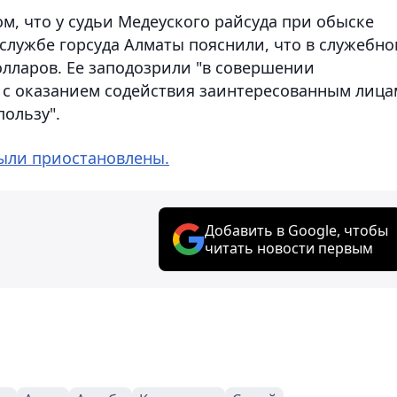
ом, что у судьи Медеуского райсуда при обыске
-службе горсуда Алматы пояснили, что в служебн
олларов. Ее заподозрили "в совершении
 с оказанием содействия заинтересованным лица
ользу".
ыли приостановлены.
Добавить в Google, чтобы
читать новости первым