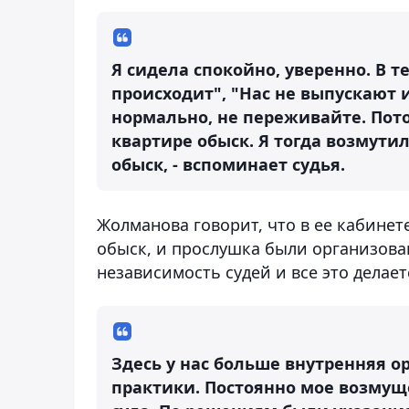
Я сидела спокойно, уверенно. В 
происходит", "Нас не выпускают из
нормально, не переживайте. Пото
квартире обыск. Я тогда возмути
обыск, - вспоминает судья.
Жолманова говорит, что в ее кабинет
обыск, и прослушка были организованы
независимость судей и все это делает
Здесь у нас больше внутренняя о
практики. Постоянно мое возмущ