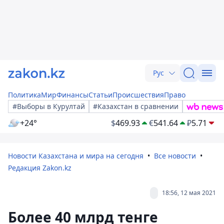
Рус
Политика
Мир
Финансы
Статьи
Происшествия
Право
#Выборы в Курултай
#Казахстан в сравнении
+24°
$
469.93
€
541.64
₽
5.71
Новости Казахстана и мира на сегодня
Все новости
Редакция Zakon.kz
18:56, 12 мая 2021
Более 40 млрд тенге