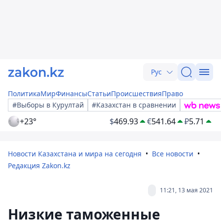
Рус
Политика
Мир
Финансы
Статьи
Происшествия
Право
#Выборы в Курултай
#Казахстан в сравнении
+23°
$
469.93
€
541.64
₽
5.71
Новости Казахстана и мира на сегодня
Все новости
Редакция Zakon.kz
11:21, 13 мая 2021
Низкие таможенные