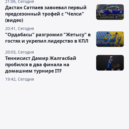
21:06, Сегодня
Дастан Сатпаев завоевал первый
предсезонный трофей с "Челси"
(видео)
20:41, Сегодня
"Ордабасы" разгромил "Жетысу" в
гостях и укрепил лидерство в КПЛ
20:03, Сегодня
Теннисист Дамир Жалгасбай
пробился в два финала на
домашнем турнире ITF
19:42, Сегодня