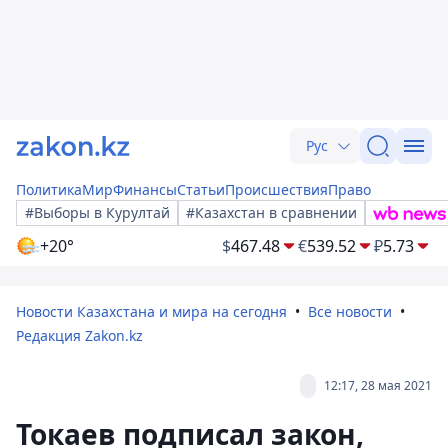
Рус
Политика
Мир
Финансы
Статьи
Происшествия
Право
#Выборы в Курултай
#Казахстан в сравнении
+20°
$
467.48
€
539.52
₽
5.73
Новости Казахстана и мира на сегодня
Все новости
Редакция Zakon.kz
12:17, 28 мая 2021
Токаев подписал закон,