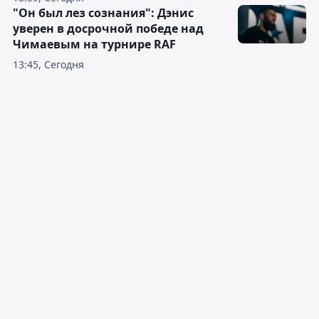
"Он был лез сознания": Дэнис
уверен в досрочной победе над
Чимаевым на турнире RAF
13:45, Сегодня