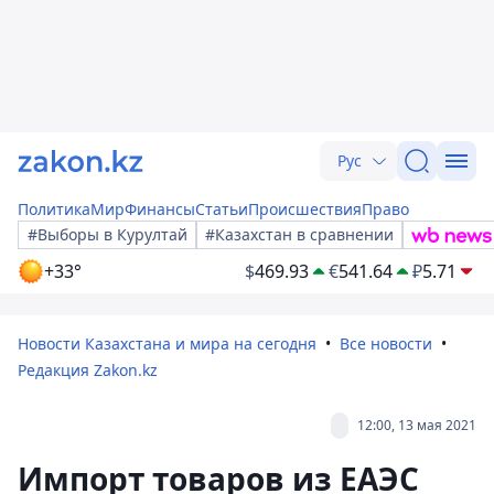
Рус
Политика
Мир
Финансы
Статьи
Происшествия
Право
#Выборы в Курултай
#Казахстан в сравнении
+33°
$
469.93
€
541.64
₽
5.71
Новости Казахстана и мира на сегодня
Все новости
Редакция Zakon.kz
12:00, 13 мая 2021
Импорт товаров из ЕАЭС