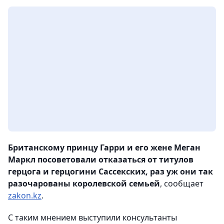
Британскому принцу Гарри и его жене Меган
Маркл посоветовали отказаться от титулов
герцога и герцогини Сассекских, раз уж они так
разочарованы королевской семьей
, сообщает
zakon.kz
.
С таким мнением выступили консультанты