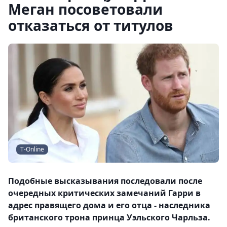
Меган посоветовали
отказаться от титулов
T-Online
Подобные высказывания последовали после
очередных критических замечаний Гарри в
адрес правящего дома и его отца - наследника
британского трона принца Уэльского Чарльза.