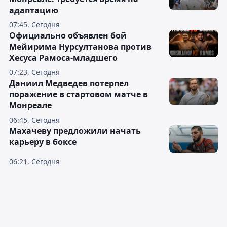
адаптацию
07:45, Сегодня
Официально объявлен бой
Мейирима Нурсултанова против
Хесуса Рамоса-младшего
07:23, Сегодня
Даниил Медведев потерпел
поражение в стартовом матче в
Монреале
06:45, Сегодня
Махачеву предложили начать
карьеру в боксе
06:21, Сегодня