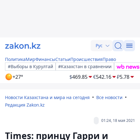
Рус
Политика
Мир
Финансы
Статьи
Происшествия
Право
#Выборы в Курултай
#Казахстан в сравнении
+27°
$
469.85
€
542.16
₽
5.78
Новости Казахстана и мира на сегодня
Все новости
Редакция Zakon.kz
01:24, 18 мая 2021
Times: принцу Гарри и