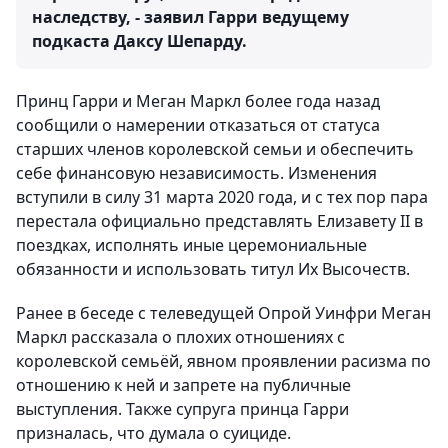
наследству, - заявил Гарри ведущему
подкаста Даксу Шепарду.
Принц Гарри и Меган Маркл более года назад
сообщили о намерении отказаться от статуса
старших членов королевской семьи и обеспечить
себе финансовую независимость. Изменения
вступили в силу 31 марта 2020 года, и с тех пор пара
перестала официально представлять Елизавету II в
поездках, исполнять иные церемониальные
обязанности и использовать титул Их Высочеств.
Ранее в беседе с телеведущей Опрой Уинфри Меган
Маркл рассказала о плохих отношениях с
королевской семьёй, явном проявлении расизма по
отношению к ней и запрете на публичные
выступления. Также супруга принца Гарри
призналась, что думала о суициде.