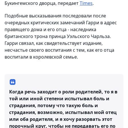
Букингемского дворца, передает
Times
.
Подобные высказывания последовали после
очередных критических замечаний Гарри в адрес
правящего дома и его отца - наследника
британского трона принца Уэльского Чарльза.
Гарри связал, как свидетельствует издание,
несчастье своего воспитания с тем, как его отца
воспитали в королевской семье.
Когда речь заходит о роли родителей, то я в
той или иной степени испытывал боль и
страдания, потому что такую боль и
страдания, возможно, испытывал мой отец
или оба родителя, и я хочу разорвать этот
порочный круг, чтобы не передавать его по