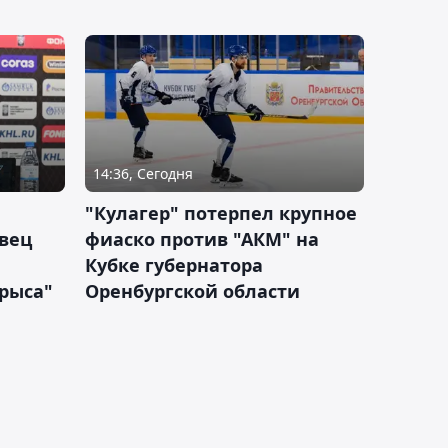
14:36, Сегодня
"Кулагер" потерпел крупное
вец
фиаско против "АКМ" на
Кубке губернатора
арыса"
Оренбургской области