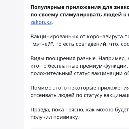
Популярные приложения для знакомс
по-своему стимулировать людей к 
zakon.kz
.
Вакцинированных от коронавируса п
"мэтчей", то есть совпадений, что, с
Виды поощрения разные. Например, 
кто-то бесплатные премиум-функции.
положительный статус вакцинации об
Помимо этого некоторые приложения 
отсеивать людей по статусу вакцинаци
Правда, пока неясно, как можно буде
получил прививку.