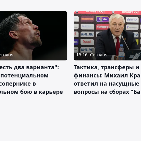
Сегодня
15:16, Сегодня
 есть два варианта":
Тактика, трансферы и
о потенциальном
финансы: Михаил Кра
сопернике в
ответил на насущные
льном бою в карьере
вопросы на сборах "Б