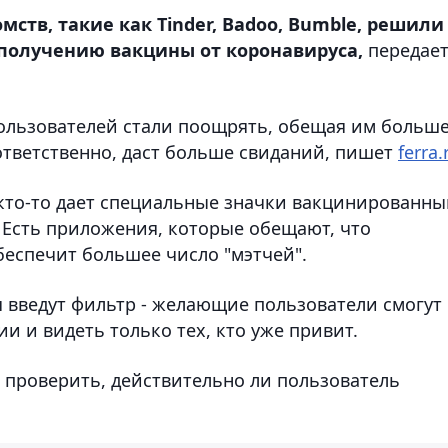
тв, такие как Tinder, Badoo, Bumble, решили
получению вакцины от коронавируса,
передае
ользователей стали поощрять, обещая им больш
оответственно, даст больше свиданий, пишет
ferra.
кто-то дает специальные значки вакцинированны
 Есть приложения, которые обещают, что
еспечит большее число "мэтчей".
введут фильтр - желающие пользователи смогут
и и видеть только тех, кто уже привит.
т проверить, действительно ли пользователь