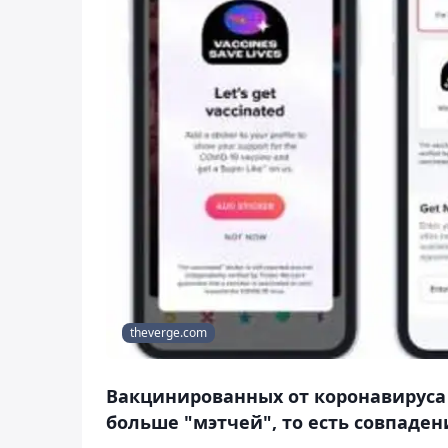
theverge.com
Вакцинированных от коронавируса
больше "мэтчей", то есть совпаден