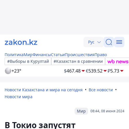
Рус
Политика
Мир
Финансы
Статьи
Происшествия
Право
#Выборы в Курултай
#Казахстан в сравнении
+23°
$
467.48
€
539.52
₽
5.73
Новости Казахстана и мира на сегодня
Все новости
Новости мира
Мир
08:44, 08 июня 2024
В Токио запустят