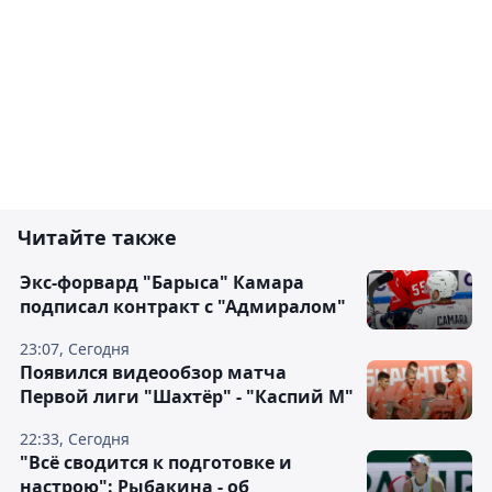
Читайте также
Экс-форвард "Барыса" Камара
подписал контракт с "Адмиралом"
23:07, Сегодня
Появился видеообзор матча
Первой лиги "Шахтёр" - "Каспий М"
22:33, Сегодня
"Всё сводится к подготовке и
настрою": Рыбакина - об