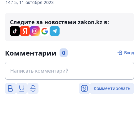
14:15, 11 октября 2023
Следите за новостями zakon.kz в:
Комментарии
0
Вход
Комментировать