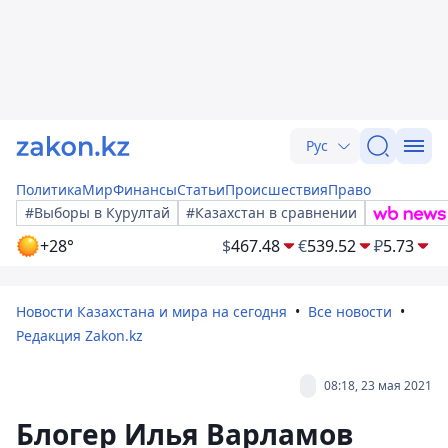
Рус
Политика
Мир
Финансы
Статьи
Происшествия
Право
#Выборы в Курултай
#Казахстан в сравнении
+28°
$
467.48
€
539.52
₽
5.73
Новости Казахстана и мира на сегодня
Все новости
Редакция Zakon.kz
08:18, 23 мая 2021
Блогер Илья Варламов