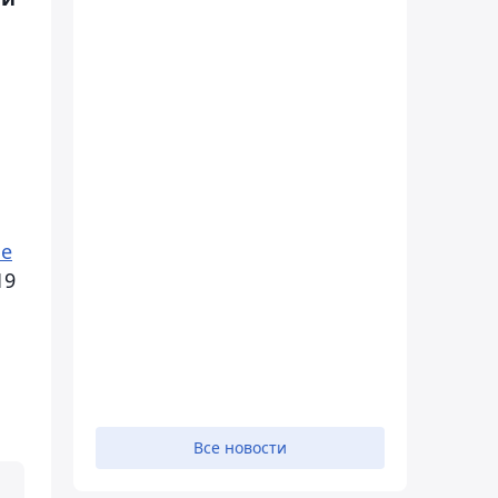
е
19
Все новости