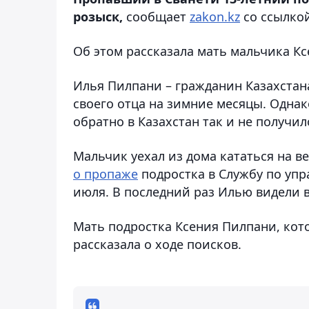
розыск,
сообщает
zakon.kz
со ссылко
Об этом рассказала мать мальчика К
Илья Пилпани – гражданин Казахстан
своего отца на зимние месяцы. Одна
обратно в Казахстан так и не получил
Мальчик уехал из дома кататься на в
о пропаже
подростка в Службу по уп
июля. В последний раз Илью видели 
Мать подростка Ксения Пилпани, кот
рассказала о ходе поисков.