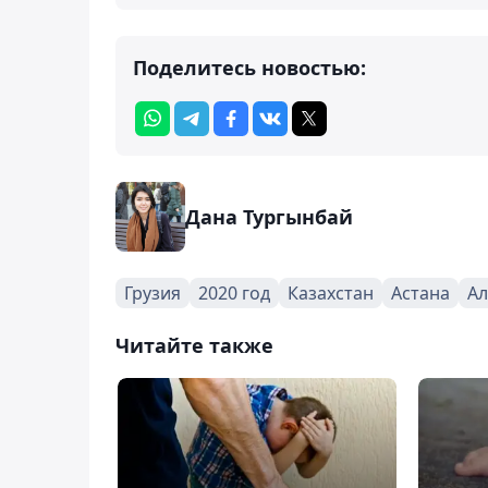
Поделитесь новостью:
Дана Тургынбай
Грузия
2020 год
Казахстан
Астана
А
Читайте также