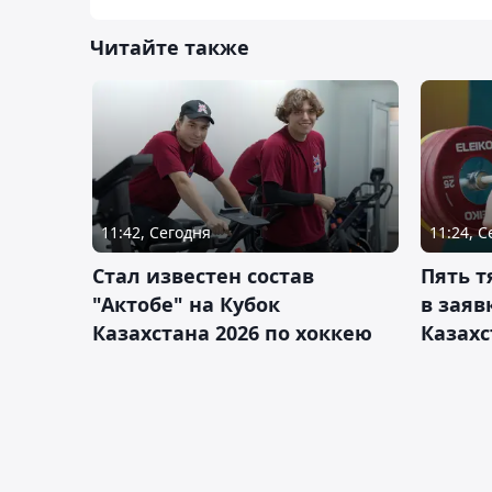
Читайте также
11:42, Сегодня
11:24, 
Стал известен состав
Пять 
"Актобе" на Кубок
в заяв
Казахстана 2026 по хоккею
Казахс