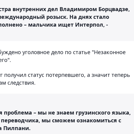
стра внутренних дел Владимиром Борцвадзе,
еждународный розыск. На днях стало
полнено – мальчика ищет Интерпол, -
уждено уголовное дело по статье "Незаконное
го".
г получил статус потерпевшего, а значит теперь
ам следствия.
я проблема – мы не знаем грузинского языка,
 переводчика, мы сможем ознакомиться с
а Пилпани.