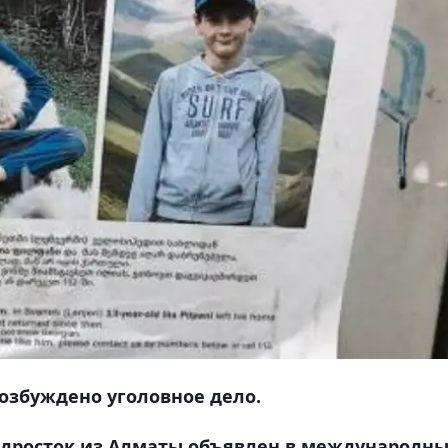
озбуждено уголовное дело.
одросток из Алматы объявлен в международн