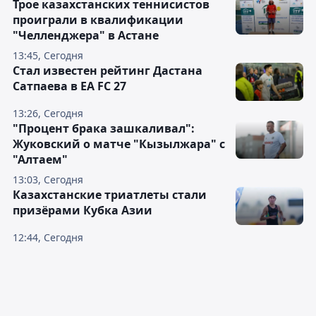
Трое казахстанских теннисистов
проиграли в квалификации
"Челленджера" в Астане
13:45, Сегодня
Стал известен рейтинг Дастана
Сатпаева в EA FC 27
13:26, Сегодня
"Процент брака зашкаливал":
Жуковский о матче "Кызылжара" с
"Алтаем"
13:03, Сегодня
Казахстанские триатлеты стали
призёрами Кубка Азии
12:44, Сегодня