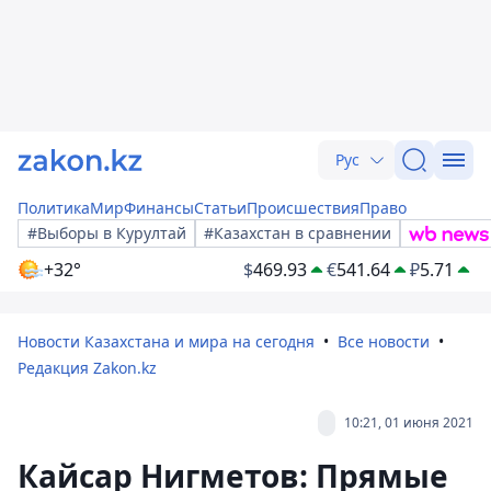
Рус
Политика
Мир
Финансы
Статьи
Происшествия
Право
#Выборы в Курултай
#Казахстан в сравнении
+32°
$
469.93
€
541.64
₽
5.71
Новости Казахстана и мира на сегодня
Все новости
Редакция Zakon.kz
10:21, 01 июня 2021
Кайсар Нигметов: Прямые