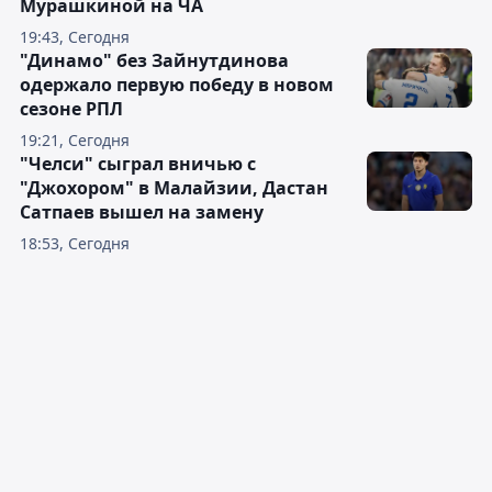
Мурашкиной на ЧА
19:43, Сегодня
"Динамо" без Зайнутдинова
одержало первую победу в новом
сезоне РПЛ
19:21, Сегодня
"Челси" сыграл вничью с
"Джохором" в Малайзии, Дастан
Сатпаев вышел на замену
18:53, Сегодня