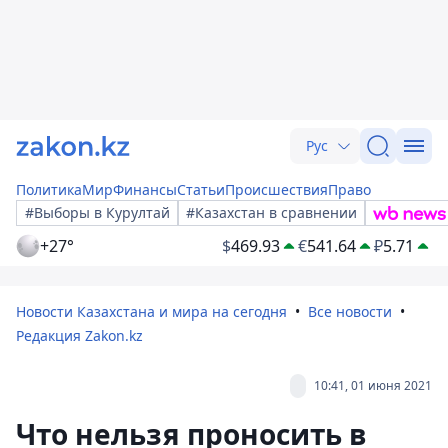
Рус
Политика
Мир
Финансы
Статьи
Происшествия
Право
#Выборы в Курултай
#Казахстан в сравнении
+27°
$
469.93
€
541.64
₽
5.71
Новости Казахстана и мира на сегодня
Все новости
Редакция Zakon.kz
10:41, 01 июня 2021
Что нельзя проносить в