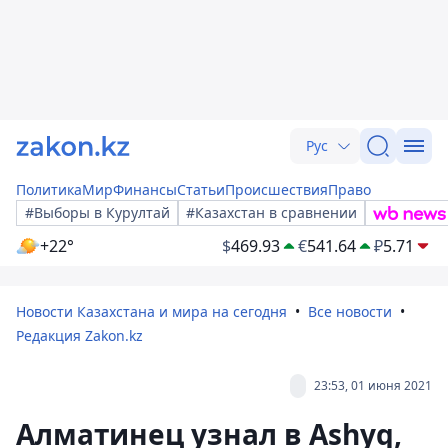
Рус
Политика
Мир
Финансы
Статьи
Происшествия
Право
#Выборы в Курултай
#Казахстан в сравнении
+22°
$
469.93
€
541.64
₽
5.71
Новости Казахстана и мира на сегодня
Все новости
Редакция Zakon.kz
23:53, 01 июня 2021
Алматинец узнал в Ashyq,