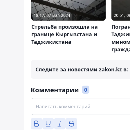
18:17, 07 мая 2024
20:51, 0
Стрельба произошла на
Погра
границе Кыргызстана и
Таджи
Таджикистана
мином
гражд
Следите за новостями zakon.kz в:
Комментарии
0