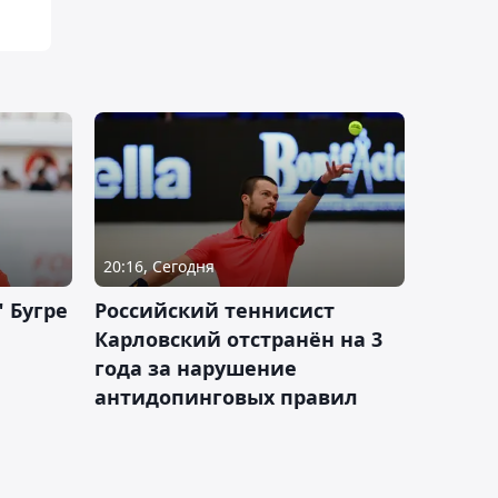
20:16, Сегодня
 Бугре
Российский теннисист
Карловский отстранён на 3
года за нарушение
антидопинговых правил