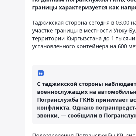
границы характеризуется как напр
Таджикская сторона сегодня в 03.00 
участке границы в местности Унжу-Бу
территории Кыргызстана до 1 тысячи
установленного контейнера на 600 ме
С таджикской стороны наблюдает
военнослужащих на автомобильн
Погранслужба ГКНБ принимает в
конфликта. Однако погранпредст
звонки, — сообщили в Погранслу
Подразделения Погранслужбы КР, ди