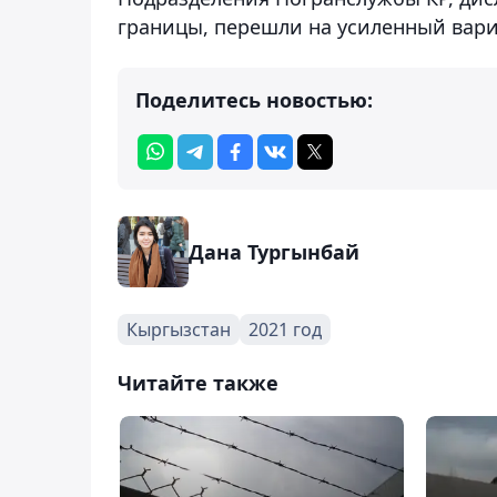
границы, перешли на усиленный вар
Поделитесь новостью:
Дана Тургынбай
Кыргызстан
2021 год
Читайте также