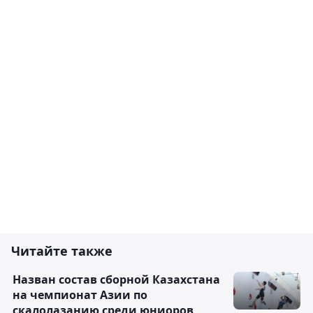
Читайте также
Назван состав сборной Казахстана
на чемпионат Азии по
скалолазанию среди юниоров