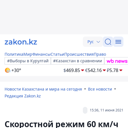
Рус
Политика
Мир
Финансы
Статьи
Происшествия
Право
#Выборы в Курултай
#Казахстан в сравнении
+30°
$
469.85
€
542.16
₽
5.78
Новости Казахстана и мира на сегодня
Все новости
Редакция Zakon.kz
15:36, 11 июня 2021
Скоростной режим 60 км/ч