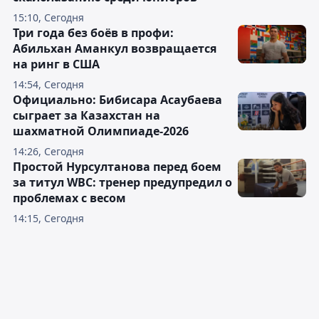
15:10, Сегодня
Три года без боёв в профи:
Абильхан Аманкул возвращается
на ринг в США
14:54, Сегодня
Официально: Бибисара Асаубаева
сыграет за Казахстан на
шахматной Олимпиаде-2026
14:26, Сегодня
Простой Нурсултанова перед боем
за титул WBC: тренер предупредил о
проблемах с весом
14:15, Сегодня