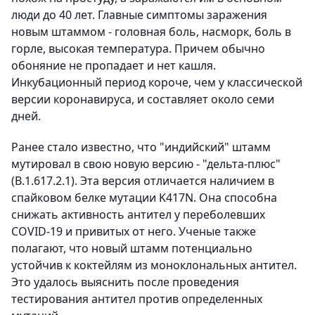
люди до 40 лет. Главные симптомы заражения
новым штаммом - головная боль, насморк, боль в
горле, высокая температура. Причем обычно
обоняние не пропадает и нет кашля.
Инкубационный период короче, чем у классической
версии коронавируса, и составляет около семи
дней.
Ранее стало известно, что "индийский" штамм
мутировал в свою новую версию - "дельта-плюс"
(B.1.617.2.1). Эта версия отличается наличием в
спайковом белке мутации K417N. Она способна
снижать активность антител у переболевших
COVID-19 и привитых от него. Ученые также
полагают, что новый штамм потенциально
устойчив к коктейлям из моноклональных антител.
Это удалось выяснить после проведения
тестирования антител против определенных