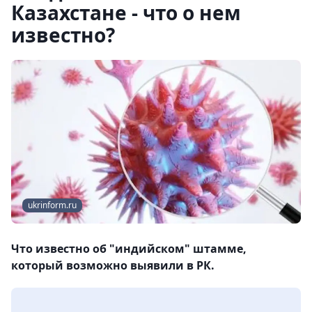
Казахстане - что о нем
известно?
ukrinform.ru
Что известно об "индийском" штамме,
который возможно выявили в РК.