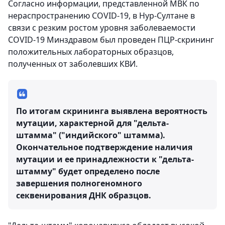
Согласно информации, представленной МВК по
нераспространению COVID-19, в Нур-Султане в
связи с резким ростом уровня заболеваемости
COVID-19 Минздравом был проведен ПЦР-скрининг
положительных лабораторных образцов,
полученных от заболевших КВИ.
По итогам скрининга выявлена вероятность
мутации, характерной для "дельта-
штамма" ("индийского" штамма).
Окончательное подтверждение наличия
мутации и ее принадлежности к "дельта-
штамму" будет определено после
завершения полногеномного
секвенирования ДНК образцов.