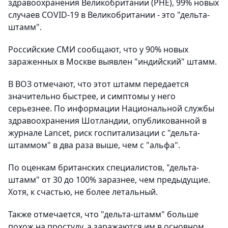
здравоохранения Великобритании (PHE), 99% новых
случаев COVID-19 в Великобритании - это "дельта-
штамм".
Российские СМИ сообщают, что у 90% новых
зараженных в Москве выявлен "индийский" штамм.
В ВОЗ отмечают, что этот штамм передается
значительно быстрее, и симптомы у него
серьезнее. По информации Национальной службы
здравоохранения Шотландии, опубликованной в
журнале Lancet, риск госпитализации с "дельта-
штаммом" в два раза выше, чем с "альфа".
По оценкам британских специалистов, "дельта-
штамм" от 30 до 100% заразнее, чем предыдущие.
Хотя, к счастью, не более летальный.
Также отмечается, что "дельта-штамм" больше
похож на простуду, а заражаются им в основном