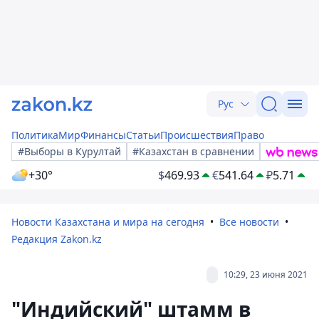
Рус
Политика
Мир
Финансы
Статьи
Происшествия
Право
#Выборы в Курултай
#Казахстан в сравнении
+30°
$
469.93
€
541.64
₽
5.71
Новости Казахстана и мира на сегодня
Все новости
Редакция Zakon.kz
10:29, 23 июня 2021
"Индийский" штамм в