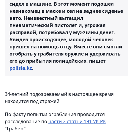
сидел в машине. В этот момент подошел
незнакомец в маске и сел на заднее сиденье
авто. Неизвестный вытащил
пневматический пистолет и, угрожая
расправой, потребовал у мужчины денег.
Увидев происходящее, молодой человек
пришел на помощь отцу. Вместе они смогли
отобрать у грабителя оружие и удерживать
его до прибытия полицейских, пишет
polisia.kz
.
34-летний подозреваемый в настоящее время
находится под стражей.
По факту попытки ограбления проводится
расследование по
части 2 статьи 191 УК РК
"Грабеж".