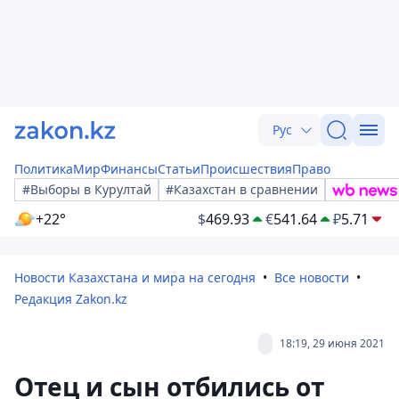
Рус
Политика
Мир
Финансы
Статьи
Происшествия
Право
#Выборы в Курултай
#Казахстан в сравнении
+22°
$
469.93
€
541.64
₽
5.71
Новости Казахстана и мира на сегодня
Все новости
Редакция Zakon.kz
18:19, 29 июня 2021
Отец и сын отбились от