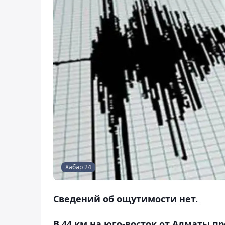
Хабар 24
Сведений об ощутимости нет.
В 44 км на юго-восток от Алматы 