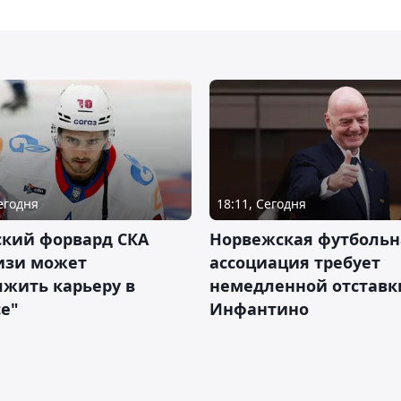
Сегодня
18:11, Сегодня
ский форвард СКА
Норвежская футбольн
изи может
ассоциация требует
жить карьеру в
немедленной отставк
е"
Инфантино