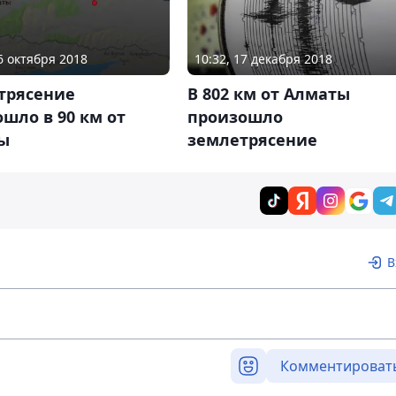
16 октября 2018
10:32, 17 декабря 2018
трясение
В 802 км от Алматы
шло в 90 км от
произошло
ы
землетрясение
В
Комментироват