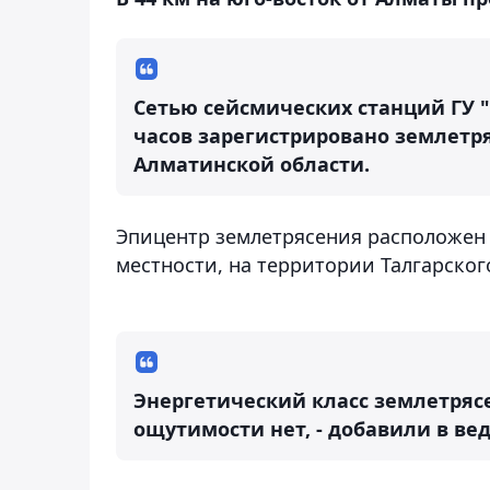
Сетью сейсмических станций ГУ "
часов зарегистрировано землетря
Алматинской области.
Эпицентр землетрясения расположен в
местности, на территории Талгарског
Энергетический класс землетрясе
ощутимости нет, - добавили в ве