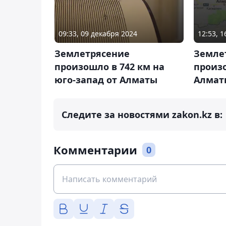
09:33, 09 декабря 2024
12:53, 
Землетрясение
Земле
произошло в 742 км на
произо
юго-запад от Алматы
Алмат
Следите за новостями zakon.kz в:
Комментарии
0