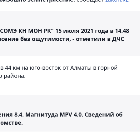
СОМЭ КН МОН РК" 15 июля 2021 года в 14.48
сение без ощутимости, - отметили в ДЧС
 44 км на юго-восток от Алматы в горной
о района.
ния 8.4. Магнитуда MPV 4.0. Сведений об
домстве.