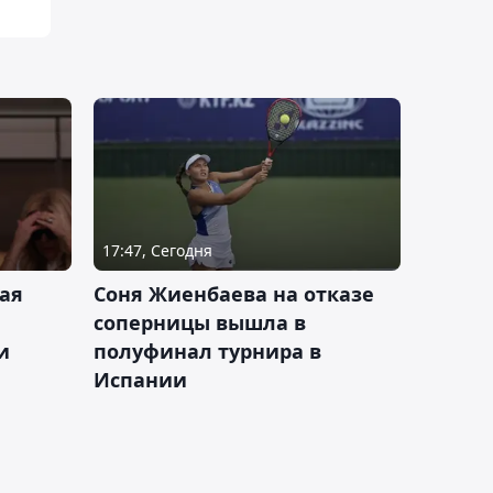
17:47, Сегодня
ая
Соня Жиенбаева на отказе
соперницы вышла в
и
полуфинал турнира в
Испании