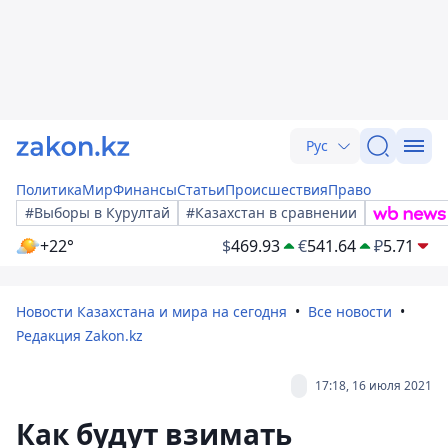
Рус
Политика
Мир
Финансы
Статьи
Происшествия
Право
#Выборы в Курултай
#Казахстан в сравнении
+22°
$
469.93
€
541.64
₽
5.71
Новости Казахстана и мира на сегодня
Все новости
Редакция Zakon.kz
17:18, 16 июля 2021
Как будут взимать