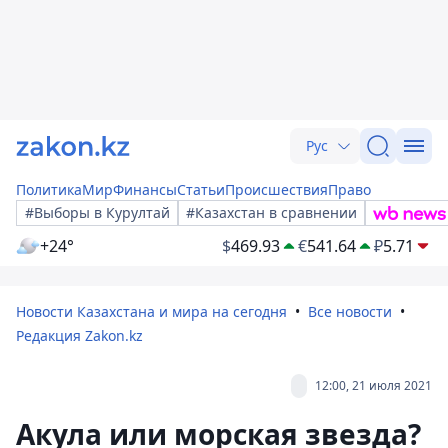
Рус
Политика
Мир
Финансы
Статьи
Происшествия
Право
#Выборы в Курултай
#Казахстан в сравнении
+24°
$
469.93
€
541.64
₽
5.71
Новости Казахстана и мира на сегодня
Все новости
Редакция Zakon.kz
12:00, 21 июля 2021
Акула или морская звезда?