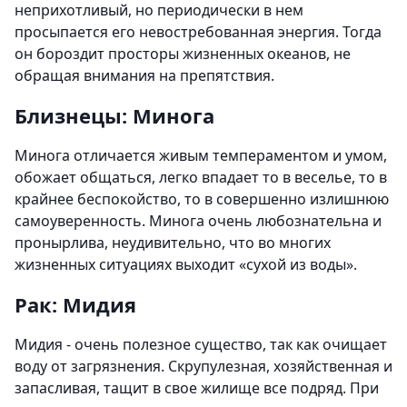
неприхотливый, но периодически в нем
просыпается его невостребованная энергия. Тогда
он бороздит просторы жизненных океанов, не
обращая внимания на препятствия.
Близнецы: Минога
Минога отличается живым темпераментом и умом,
обожает общаться, легко впадает то в веселье, то в
крайнее беспокойство, то в совершенно излишнюю
самоуверенность. Минога очень любознательна и
пронырлива, неудивительно, что во многих
жизненных ситуациях выходит «сухой из воды».
Рак: Мидия
Мидия - очень полезное существо, так как очищает
воду от загрязнения. Скрупулезная, хозяйственная и
запасливая, тащит в свое жилище все подряд. При