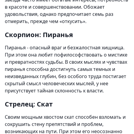
в красоте и совершенствовании. Обожает
удовольствия, однако предпочитает семь раз
отмерить, прежде чем «откусить».
Скорпион: Пиранья
Пиранья - опасный враг и безжалостная хищница.
При этом она любит пофилософствовать о мистике
и превратностях судьбы. В своих мыслях и чувствах
пиранья способна достигнуть самых темных и
неизведанных глубин, без особого труда постигает
скрытый смысл человеческих мыслей, у нее
присутствует тайная склонность к власти.
Стрелец: Скат
Своим мощным хвостом скат способен взломать и
сокрушить стену препятствий и проблем,
возникающих на пути. При этом его неосознанно