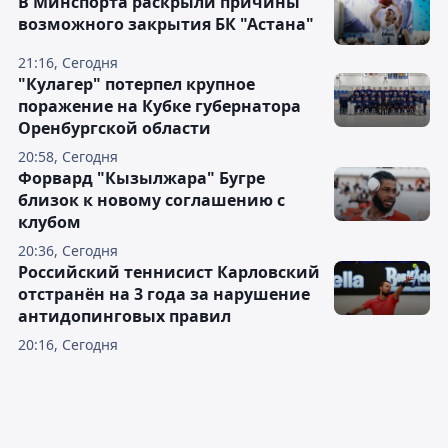
В Минспорта раскрыли причины
возможного закрытия БК "Астана"
21:16, Сегодня
"Кулагер" потерпел крупное
поражение на Кубке губернатора
Оренбургской области
20:58, Сегодня
Форвард "Кызылжара" Бугре
близок к новому соглашению с
клубом
20:36, Сегодня
Российский теннисист Карловский
отстранён на 3 года за нарушение
антидопинговых правил
20:16, Сегодня