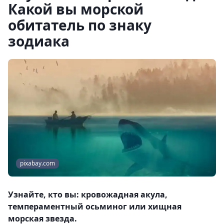
Какой вы морской
обитатель по знаку
зодиака
pixabay.com
Узнайте, кто вы: кровожадная акула,
темпераментный осьминог или хищная
морская звезда.