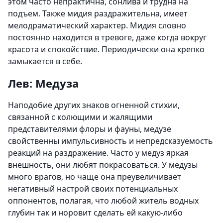
этом часто непрактична, сонлива и трудна на
подъем. Также мидия раздражительна, имеет
мелодраматический характер. Мидия словно
постоянно находится в тревоге, даже когда вокруг
красота и спокойствие. Периодически она крепко
замыкается в себе.
Лев: Медуза
Наподобие других знаков огненной стихии,
связанной с колющими и жалящими
представителями флоры и фауны, медузе
свойственны импульсивность и непредсказуемость
реакций на раздражение. Часто у медуз яркая
внешность, они любят покрасоваться. У медузы
много врагов, но чаще она преувеличивает
негативный настрой своих потенциальных
оппонентов, полагая, что любой житель водных
глубин так и норовит сделать ей какую-либо