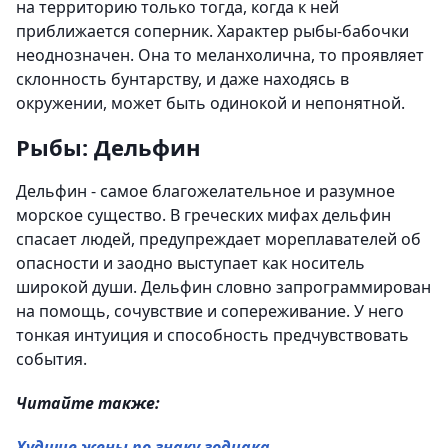
на территорию только тогда, когда к ней
приближается соперник. Характер рыбы-бабочки
неоднозначен. Она то меланхолична, то проявляет
склонность бунтарству, и даже находясь в
окружении, может быть одинокой и непонятной.
Рыбы: Дельфин
Дельфин - самое благожелательное и разумное
морское существо. В греческих мифах дельфин
спасает людей, предупреждает мореплавателей об
опасности и заодно выступает как носитель
широкой души. Дельфин словно запрограммирован
на помощь, сочувствие и сопереживание. У него
тонкая интуиция и способность предчувствовать
события.
Читайте также:
Худшие жены по знаку зодиака