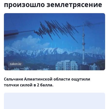
произошло землетрясение
zakon.kz
Сельчане Алматинской области ощутили
толчки силой в 2 балла.