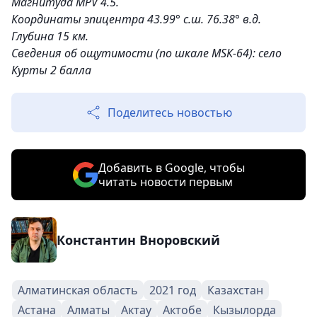
Магнитуда MPV 4.5.
Координаты эпицентра 43.99° с.ш. 76.38° в.д.
Глубина 15 км.
Сведения об ощутимости (по шкале МSК-64): село
Курты 2 балла
Поделитесь новостью
Добавить в Google, чтобы
читать новости первым
Константин Вноровский
Алматинская область
2021 год
Казахстан
Астана
Алматы
Актау
Актобе
Кызылорда