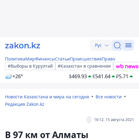
Рус
Политика
Мир
Финансы
Статьи
Происшествия
Право
#Выборы в Курултай
#Казахстан в сравнении
+26°
$
469.93
€
541.64
₽
5.71
Новости Казахстана и мира на сегодня
Все новости
Редакция Zakon.kz
16:12, 15 августа 2021
В 97 км от Алматы