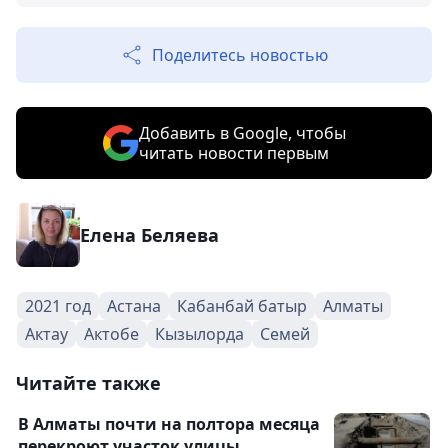
Поделитесь новостью
Добавить в Google, чтобы
читать новости первым
Елена Беляева
2021 год
Астана
Кабанбай батыр
Алматы
Актау
Актобе
Кызылорда
Семей
Читайте также
В Алматы почти на полтора месяца
перекроют участок улицы