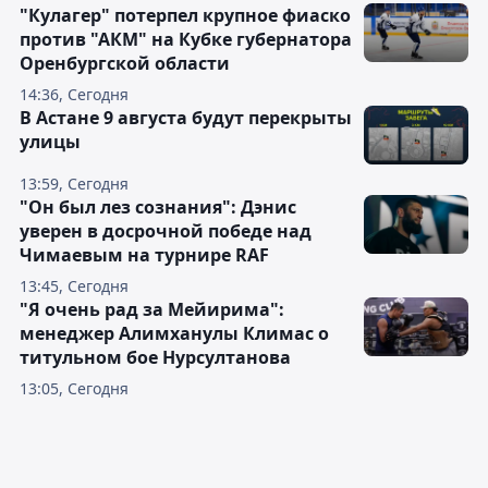
"Кулагер" потерпел крупное фиаско
против "АКМ" на Кубке губернатора
Оренбургской области
14:36, Сегодня
В Астане 9 августа будут перекрыты
улицы
13:59, Сегодня
"Он был лез сознания": Дэнис
уверен в досрочной победе над
Чимаевым на турнире RAF
13:45, Сегодня
"Я очень рад за Мейирима":
менеджер Алимханулы Климас о
титульном бое Нурсултанова
13:05, Сегодня