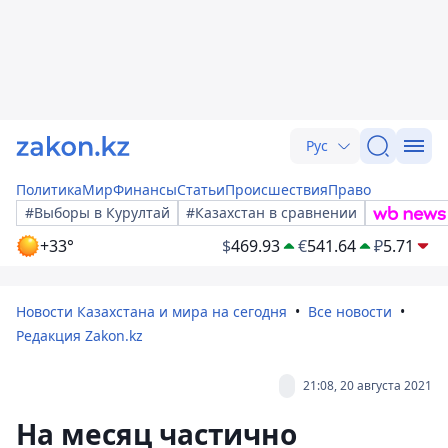
Рус
Политика
Мир
Финансы
Статьи
Происшествия
Право
#Выборы в Курултай
#Казахстан в сравнении
+33°
$
469.93
€
541.64
₽
5.71
Новости Казахстана и мира на сегодня
Все новости
Редакция Zakon.kz
21:08, 20 августа 2021
На месяц частично