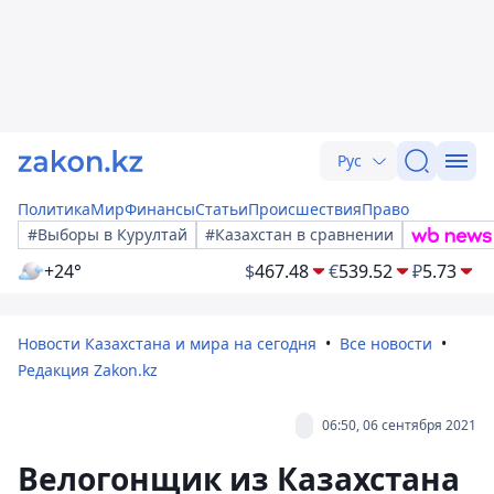
Рус
Политика
Мир
Финансы
Статьи
Происшествия
Право
#Выборы в Курултай
#Казахстан в сравнении
+24°
$
467.48
€
539.52
₽
5.73
Новости Казахстана и мира на сегодня
Все новости
Редакция Zakon.kz
06:50, 06 сентября 2021
Велогонщик из Казахстана