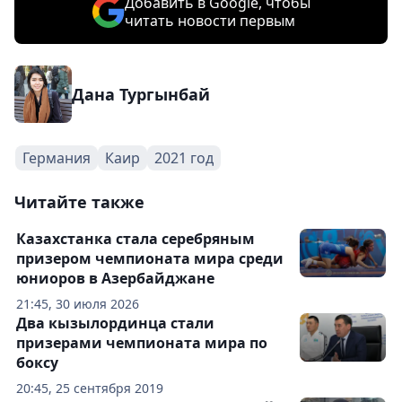
Добавить в Google, чтобы
читать новости первым
Дана Тургынбай
Германия
Каир
2021 год
Читайте также
Казахстанка стала серебряным
призером чемпионата мира среди
юниоров в Азербайджане
21:45, 30 июля 2026
Два кызылординца стали
призерами чемпионата мира по
боксу
20:45, 25 сентября 2019