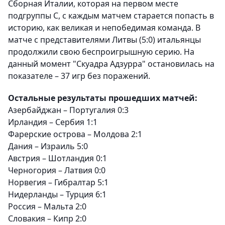
Сборная Италии, которая на первом месте
подгруппы С, с каждым матчем старается попасть в
историю, как великая и непобедимая команда. В
матче с представителями Литвы (5:0) итальянцы
продолжили свою беспроигрышную серию. На
данный момент "Скуадра Адзурра" остановилась на
показателе – 37 игр без поражений.
Остальные результаты прошедших матчей:
Азербайджан – Португалия 0:3
Ирландия – Сербия 1:1
Фарерские острова – Молдова 2:1
Дания – Израиль 5:0
Австрия – Шотландия 0:1
Черногория – Латвия 0:0
Норвегия – Гибралтар 5:1
Нидерланды – Турция 6:1
Россия – Мальта 2:0
Словакия – Кипр 2:0