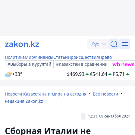
Рус
Политика
Мир
Финансы
Статьи
Происшествия
Право
#Выборы в Курултай
#Казахстан в сравнении
+33°
$
469.93
€
541.64
₽
5.71
Новости Казахстана и мира на сегодня
Все новости
Редакция Zakon.kz
12:31, 09 сентября 2021
Сборная Италии не