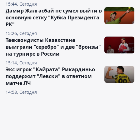
15:44, Сегодня
Дамир Жалгасбай не сумел выйти в
основную сетку "Кубка Президента
РК"
15:26, Сегодня
Таеквондисты Казахстана
выиграли "серебро" и две "бронзы"
на турнире в России
15:14, Сегодня
Экс-игрок "Кайрата" Рикардиньо
поддержит "Левски" в ответном
матче ЛЧ
14:58, Сегодня