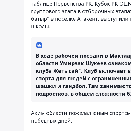
таблице Первенства РК. Кубок РК OLIM
группового этапа в отборочных этапа
батыр" в поселке Атакент, выступил
школы.
В ходе рабочей поездки в Макта
области Умирзак Шукеев ознакоми
клуба Жетысай". Клуб включает в
спорта для людей с ограниченны
шашки и гандбол. Там занимаются
подростков, в общей сложности 6
Аким области пожелал юным спортсме
победных дней.