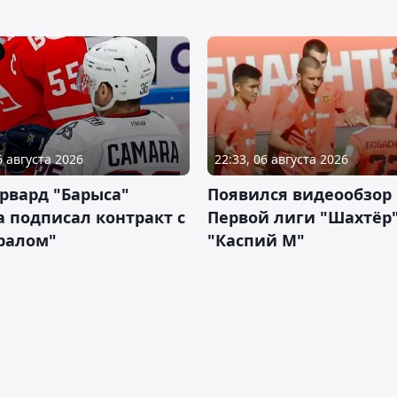
6 августа 2026
22:33, 06 августа 2026
рвард "Барыса"
Появился видеообзор
 подписал контракт с
Первой лиги "Шахтёр"
ралом"
"Каспий М"