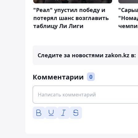
"Реал" упустил победу и
"Сары
потерял шанс возглавить
"Нома
таблицу Ли Лиги
чемпи
Следите за новостями zakon.kz в:
Комментарии
0