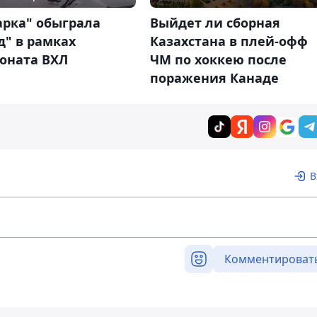
Выйдет ли сборная
арка" обыграла
Казахстана в плей-офф
д" в рамках
ЧМ по хоккею после
оната ВХЛ
поражения Канаде
В
Комментироват