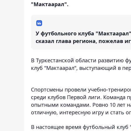
"Мактаарал".
У футбольного клуба "Мактаарал"
сказал глава региона, пожелав и
В Туркестанской области развитию ф
клуб "Мактаарал", выступающий в пер
Спортсмены провели учебно-трениров
среди клубов Первой лиги. Команда 
опытными командами. Ровно 10 лет н
отличную, интересную игру и стать 
В настоящее время футбольный клуб "