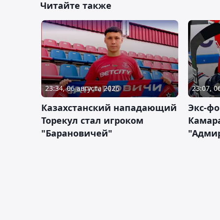
Читайте также
23:34, 06 августа 2026
23:07, 0
Казахстанский нападающий
Экс-фо
Торекул стал игроком
Камара
"Барановичей"
"Адми