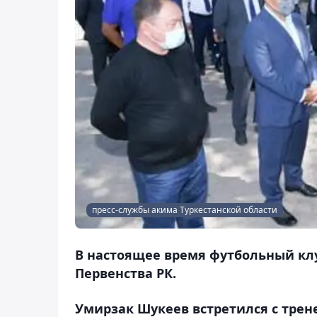
пресс-службы акима Туркестанской области
В настоящее время футбольный клу
Первенства РК.
Умирзак Шукеев встретился с тре