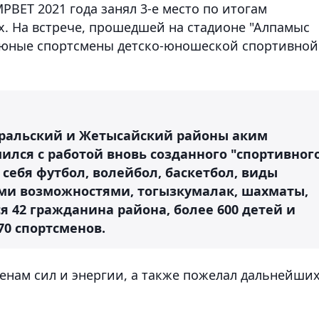
PBET 2021 года занял 3-е место по итогам
х. На встрече, прошедшей на стадионе "Алпамыс
и юные спортсмены детско-юношеской спортивной
аральский и Жетысайский районы аким
лся с работой вновь созданного "спортивног
 себя футбол, волейбол, баскетбол, виды
ми возможностями, тогызкумалак, шахматы,
 42 гражданина района, более 600 детей и
70 спортсменов.
нам сил и энергии, а также пожелал дальнейши