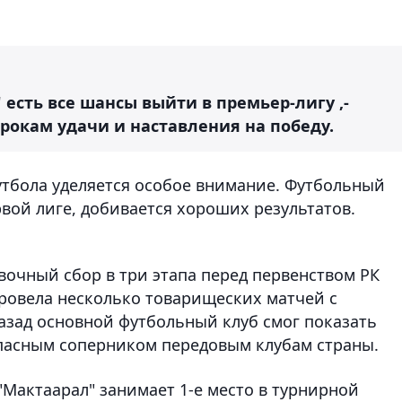
 есть все шансы выйти в премьер-лигу ,-
грокам удачи и наставления на победу.
утбола уделяется особое внимание. Футбольный
вой лиге, добивается хороших результатов.
очный сбор в три этапа перед первенством РК
провела несколько товарищеских матчей с
азад основной футбольный клуб смог показать
опасным соперником передовым клубам страны.
Мактаарал" занимает 1-е место в турнирной