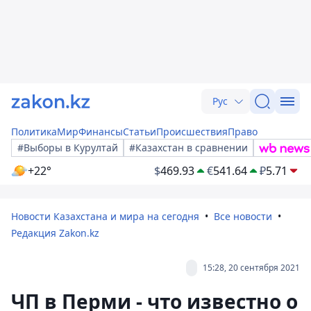
Рус
Политика
Мир
Финансы
Статьи
Происшествия
Право
#Выборы в Курултай
#Казахстан в сравнении
+22°
$
469.93
€
541.64
₽
5.71
Новости Казахстана и мира на сегодня
Все новости
Редакция Zakon.kz
15:28, 20 сентября 2021
ЧП в Перми - что известно о