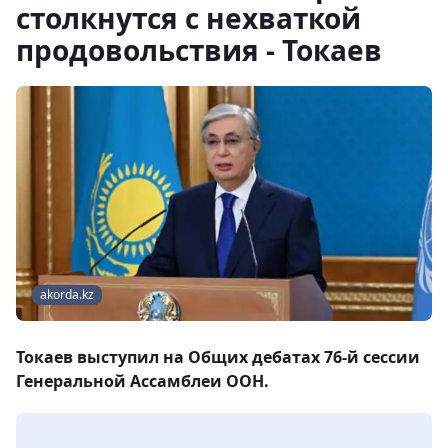
столкнутся с нехваткой
продовольствия - Токаев
akorda.kz
Токаев выступил на Общих дебатах 76-й сессии
Генеральной Ассамблеи ООН.