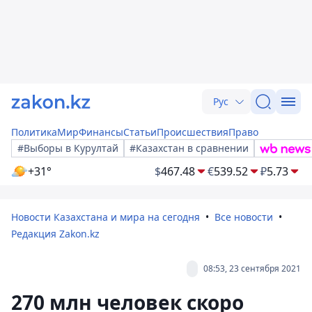
Рус
Политика
Мир
Финансы
Статьи
Происшествия
Право
#Выборы в Курултай
#Казахстан в сравнении
+31°
$
467.48
€
539.52
₽
5.73
Новости Казахстана и мира на сегодня
Все новости
Редакция Zakon.kz
08:53, 23 сентября 2021
270 млн человек скоро