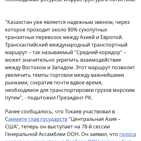
"Казахстан уже является надежным звеном, через
которое проходит около 80% сухопутных
транзитных перевозок между Азией и Европой.
Транскаспийский международный транспортный
маршрут – так называемый "Средний коридор" –
может значительно укрепить взаимодействие
между Востоком и Западом. Этот маршрут позволит
увеличить темпы торговли между важнейшими
рынками, сократив почти вдвое время,
необходимое для транспортировки грузов морским
путем", - подытожил Президент РК.
Ранее сообщалось, что Токаев участвовал в
С
аммите глав государств
"Центральная Азия –
США", теперь он выступает на 78-й сессии
Генеральной Ассамблеи ООН. Он заявил, что
голоса