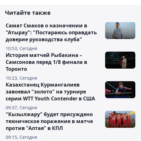
Читайте также
Самат Смаков о назначении в
"Атырау": "Постараюсь оправдать
доверие руководства клуба"
10:53, Сегодня
История матчей Рыбакина –
Самсонова перед 1/8 финала в
Торонто
10:23, Сегодня
Казахстанец Курмангалиев
завоевал "золото" на турнире
серии WTT Youth Contender в США
09:37, Сегодня
"Кызылжару" будет присуждено
техническое поражение в матче
против "Алтая" в КПЛ
09:15, Сегодня