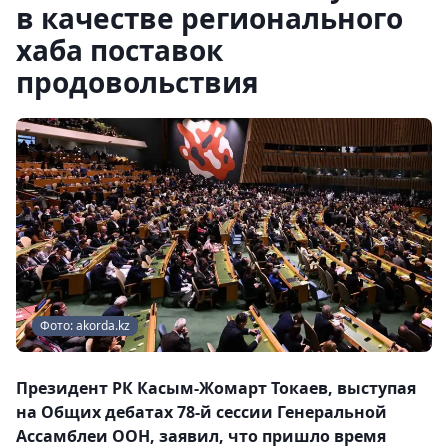
в качестве регионального
хаба поставок
продовольствия
Фото: akorda.kz
Президент РК Касым-Жомарт Токаев, выступая
на Общих дебатах 78-й сессии Генеральной
Ассамблеи ООН, заявил, что пришло время