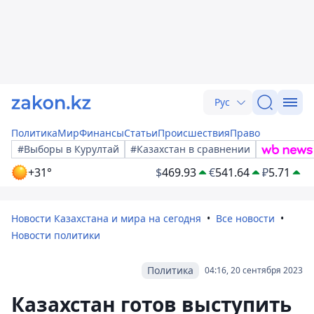
Рус
Политика
Мир
Финансы
Статьи
Происшествия
Право
#Выборы в Курултай
#Казахстан в сравнении
+31°
$
469.93
€
541.64
₽
5.71
Новости Казахстана и мира на сегодня
Все новости
Новости политики
Политика
04:16, 20 сентября 2023
Казахстан готов выступить