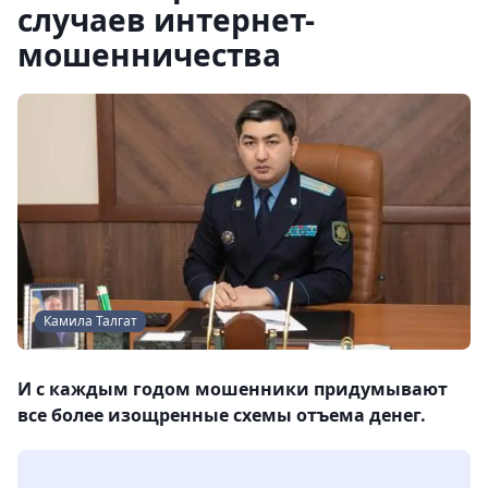
случаев интернет-
мошенничества
Камила Талгат
И с каждым годом мошенники придумывают
все более изощренные схемы отъема денег.