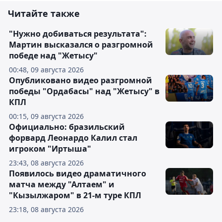
Читайте также
"Нужно добиваться результата":
Мартин высказался о разгромной
победе над "Жетысу"
00:48, 09 августа 2026
Опубликовано видео разгромной
победы "Ордабасы" над "Жетысу" в
КПЛ
00:15, 09 августа 2026
Официально: бразильский
форвард Леонардо Калил стал
игроком "Иртыша"
23:43, 08 августа 2026
Появилось видео драматичного
матча между "Алтаем" и
"Кызылжаром" в 21-м туре КПЛ
23:18, 08 августа 2026