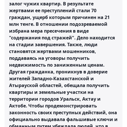
залог чужих квартир. В результате
жертвами ее преступлений стали 70
граждан, ущерб которым причинен на 21
млн тенге. В отношении подозреваемой
избрана мера пресечения в виде
"содержания под стражей". Дело находится
на стадии завершения. Также, люди
становятся жертвами мошенников,
поддаваясь на уговоры получить
недвижимость по заниженным ценам.
Другая гражданка, проникнув в доверие
жителей Западно-Казахстанской и
Атырауской областей, обещала получить
квартиры и земельные участки на
территории городов Уральск, Актау и
Актобе. Чтобы продемонстрировать
законность своих преступных действий, она
официально выдавала фальшивые ключи и
обманным путем убеждала людей, что в