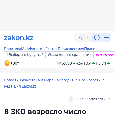
Рус
Политика
Мир
Финансы
Статьи
Происшествия
Право
#Выборы в Курултай
#Казахстан в сравнении
+30°
$
469.93
€
541.64
₽
5.71
Новости Казахстана и мира на сегодня
Все новости
Редакция Zakon.kz
09:12, 23 сентября 2021
В ЗКО возросло число