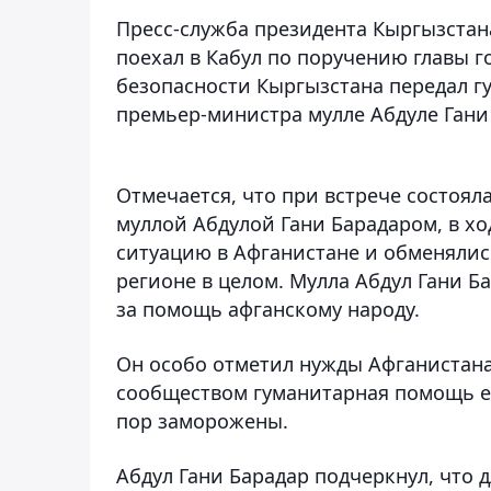
Пресс-служба президента Кыргызста
поехал в Кабул по поручению главы г
безопасности Кыргызстана передал гу
премьер-министра мулле Абдуле Гани
Отмечается, что при встрече состоял
муллой Абдулой Гани Барадаром, в х
ситуацию в Афганистане и обменялис
регионе в целом. Мулла Абдул Гани Б
за помощь афганскому народу.
Он особо отметил нужды Афганистан
сообществом гуманитарная помощь ещ
пор заморожены.
Абдул Гани Барадар подчеркнул, что д