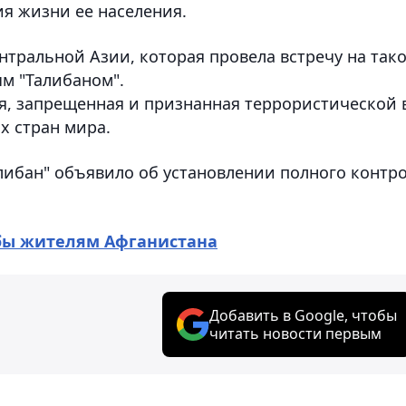
я жизни ее населения.
нтральной Азии, которая провела встречу на так
ым "Талибаном".
я, запрещенная и признанная террористической 
х стран мира.
алибан" объявило об установлении полного контр
бы жителям Афганистана
Добавить в Google, чтобы
читать новости первым