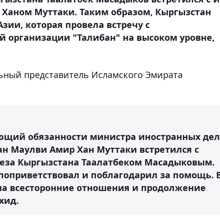
 Ханом Муттаки. Таким образом, Кыргызстан
зии, которая провела встречу с
 организации "Талибан" на высоком уровне,
льный представитель Исламского Эмирата
яющий обязанности министра иностранных дел
н Маулви Амир Хан Муттаки встретился с
беза Кыргызстана Таалатбеком Масадыковым.
поприветствовал и поблагодарил за помощь. 
 на всесторонние отношения и продолжение
хид.