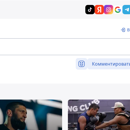
В
Комментироват