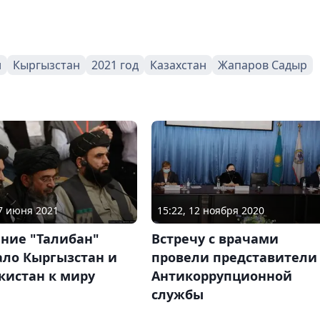
н
Кыргызстан
2021 год
Казахстан
Жапаров Садыр
07 июня 2021
15:22, 12 ноября 2020
ние "Талибан"
Встречу с врачами
ало Кыргызстан и
провели представители
кистан к миру
Антикоррупционной
службы