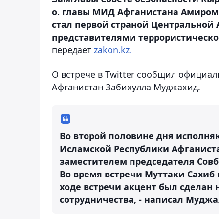
о. главы МИД Афганистана Амиром
стал первой страной Центральной А
представителями террористической
передает
zakon.kz.
О встрече в Twitter сообщил официа
Афганистан Забихулла Муджахид.
Во второй половине дня исполн
Исламской Республики Афганиста
заместителем председателя Сов
Во время встречи Муттаки Сахиб 
ходе встречи акцент был сделан
сотрудничества, - написал Муджа